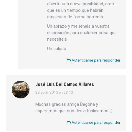
abierto una nueva posibilidad, creo
que es un tiempo que habrán
empleado de forma correcta.
Un abrazo y me teneis a vuestra
disposición para cualquier cosa que
necesiteis
Un saludo
Autenticarse para responder
José Luis Del Campo Villares
28 abril, 2010 en 23:10
dice:
Muchas gracias amiga Begoña y
esperemos que nos desvirtualicemos:-)
Autenticarse para responder