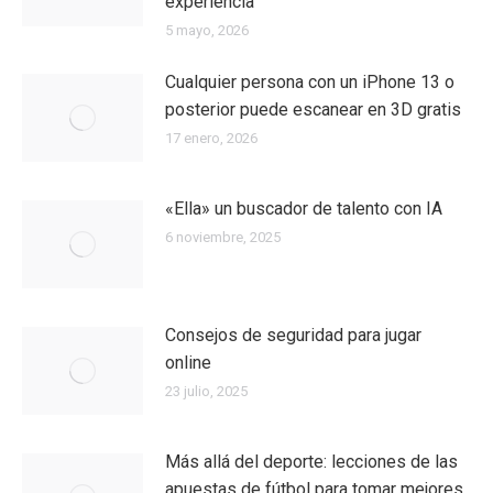
experiencia
5 mayo, 2026
Cualquier persona con un iPhone 13 o
posterior puede escanear en 3D gratis
17 enero, 2026
«Ella» un buscador de talento con IA
6 noviembre, 2025
Consejos de seguridad para jugar
online
23 julio, 2025
Más allá del deporte: lecciones de las
apuestas de fútbol para tomar mejores