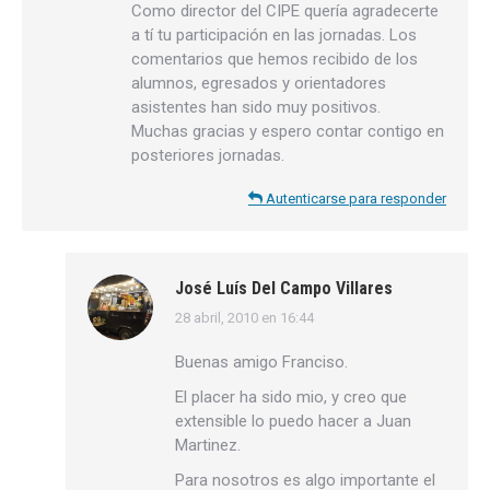
Como director del CIPE quería agradecerte
a tí tu participación en las jornadas. Los
comentarios que hemos recibido de los
alumnos, egresados y orientadores
asistentes han sido muy positivos.
Muchas gracias y espero contar contigo en
posteriores jornadas.
Autenticarse para responder
José Luís Del Campo Villares
28 abril, 2010 en 16:44
dice:
Buenas amigo Franciso.
El placer ha sido mio, y creo que
extensible lo puedo hacer a Juan
Martinez.
Para nosotros es algo importante el