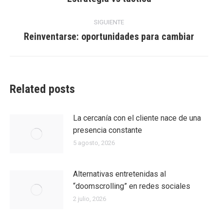
anterior:
entradas
SIGUIENTE
Reinventarse: oportunidades para cambiar
Entrada
siguiente:
Related posts
La cercanía con el cliente nace de una
presencia constante
5 agosto, 2026
Alternativas entretenidas al
“doomscrolling” en redes sociales
2 julio, 2026