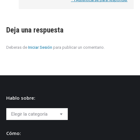
Deja una respuesta
Deberas de
Iniciar Sesión
para publicar un comentario.
Hablo sobre:
Hablo
sobre:
Cómo: