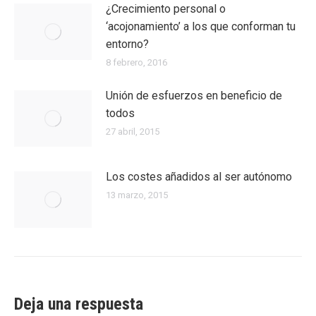
¿Crecimiento personal o
‘acojonamiento’ a los que conforman tu
entorno?
8 febrero, 2016
Unión de esfuerzos en beneficio de
todos
27 abril, 2015
Los costes añadidos al ser autónomo
13 marzo, 2015
Deja una respuesta