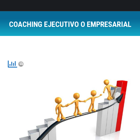
COACHING EJECUTIVO O EMPRESARIAL
Estás aquí: