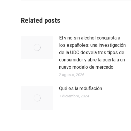
entradas
Related posts
El vino sin alcohol conquista a
los españoles: una investigación
de la UDC desvela tres tipos de
consumidor y abre la puerta a un
nuevo modelo de mercado
2 agosto, 2026
Qué es la reduflación
7 diciembre, 2024