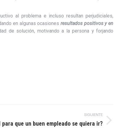
ctivo al problema e incluso resultan perjudiciales,
, dando en algunas ocasiones
resultados positivos y en
ad de solución, motivando a la persona y forjando
SIGUIENTE
 para que un buen empleado se quiera ir?