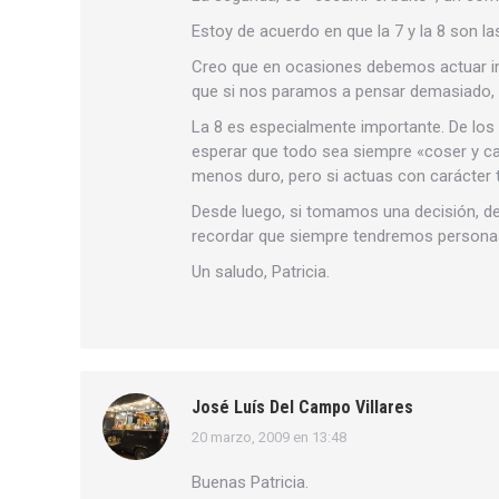
Estoy de acuerdo en que la 7 y la 8 son l
Creo que en ocasiones debemos actuar inst
que si nos paramos a pensar demasiado,
La 8 es especialmente importante. De l
esperar que todo sea siempre «coser y can
menos duro, pero si actuas con carácter
Desde luego, si tomamos una decisión, de
recordar que siempre tendremos personas a 
Un saludo, Patricia.
José Luís Del Campo Villares
20 marzo, 2009 en 13:48
dice:
Buenas Patricia.