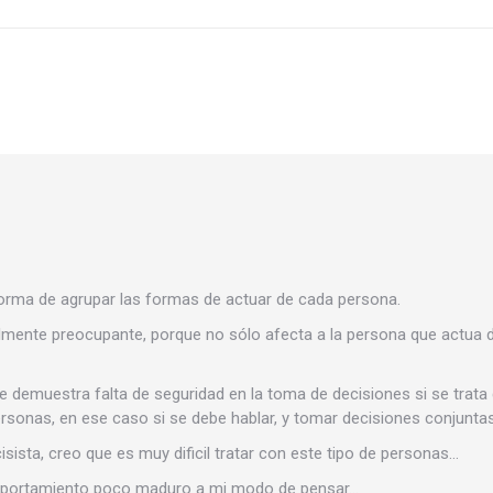
orma de agrupar las formas de actuar de cada persona.
almente preocupante, porque no sólo afecta a la persona que actua
 demuestra falta de seguridad en la toma de decisiones si se trata d
sonas, en ese caso si se debe hablar, y tomar decisiones conjuntas.
ista, creo que es muy dificil tratar con este tipo de personas…
comportamiento poco maduro a mi modo de pensar…