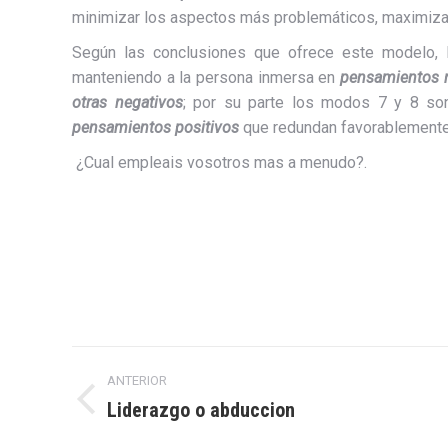
minimizar los aspectos más problemáticos, maximizan
Según las conclusiones que ofrece este modelo
manteniendo a la persona inmersa en
pensamientos 
otras negativos
; por su parte los modos 7 y 8 son
pensamientos positivos
que redundan favorablemente
¿Cual empleais vosotros mas a menudo?.
Navegación
ANTERIOR
entre
Liderazgo o abduccion
Entrada
anterior: