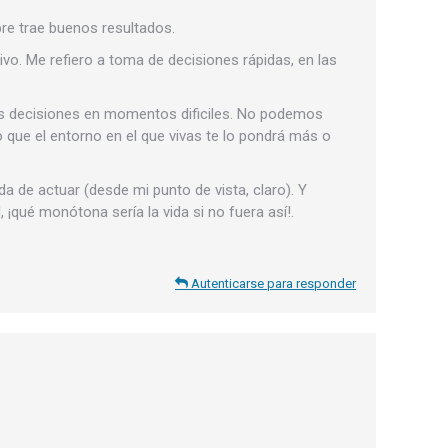
pre trae buenos resultados.
vo. Me refiero a toma de decisiones rápidas, en las
s decisiones en momentos dificiles. No podemos
 que el entorno en el que vivas te lo pondrá más o
de actuar (desde mi punto de vista, claro). Y
¡qué monótona sería la vida si no fuera así!.
Autenticarse para responder