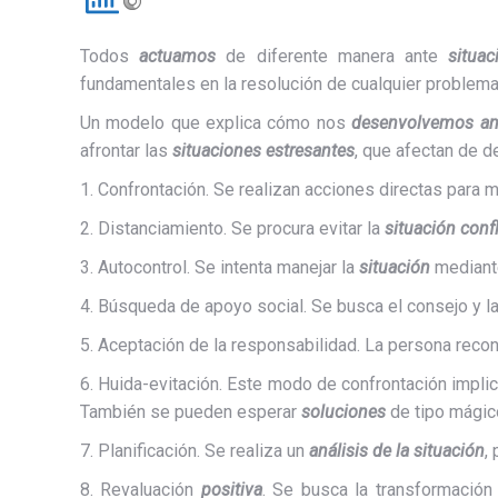
Todos
actuamos
de diferente manera ante
situac
fundamentales en la resolución de cualquier problem
Un modelo que explica cómo nos
desenvolvemos ant
afrontar las
situaciones estresantes
, que afectan de d
1. Confrontación. Se realizan acciones directas para m
2. Distanciamiento. Se procura evitar la
situación confl
3. Autocontrol. Se intenta manejar la
situación
mediante
4. Búsqueda de apoyo social. Se busca el consejo y 
5. Aceptación de la responsabilidad. La persona reco
6. Huida-evitación. Este modo de confrontación implic
También se pueden esperar
soluciones
de tipo mágico
7. Planificación. Se realiza un
análisis de la situación
,
8. Revaluación
positiva
. Se busca la transformació