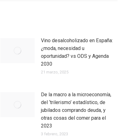
Vino desalcoholizado en España:
¿moda, necesidad u
oportunidad? vs ODS y Agenda
2030
21 marzo, 2025
De la macro a la microeconomía,
del ‘trilerismo’ estadístico, de
jubilados comprando deuda, y
otras cosas del comer para el
2023
3 febrero, 2023