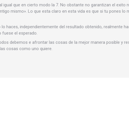
al igual que en cierto modo la 7. No obstante no garantizan el exito n
ontigo mismo». Lo que esta claro en esta vida es que si tu pones lo 
lo haces, independientemente del resultado obtenido, realmente has 
o fuese el esperado.
dos debemos e afrontar las cosas de la mejor manera posible y r
 las cosas como uno quiere.