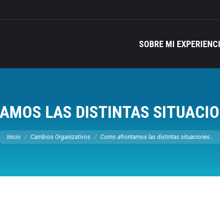
SOBRE MI EXPERIENC
MOS LAS DISTINTAS SITUACI
Estás aquí:
Inicio
Cambios Organizativos
Como afrontamos las distintas situaciones…