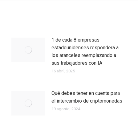
1 de cada 8 empresas
estadounidenses responderá a
los aranceles reemplazando a
sus trabajadores con IA
16 abril, 2025
Qué debes tener en cuenta para
el intercambio de criptomonedas
19 agosto, 2024