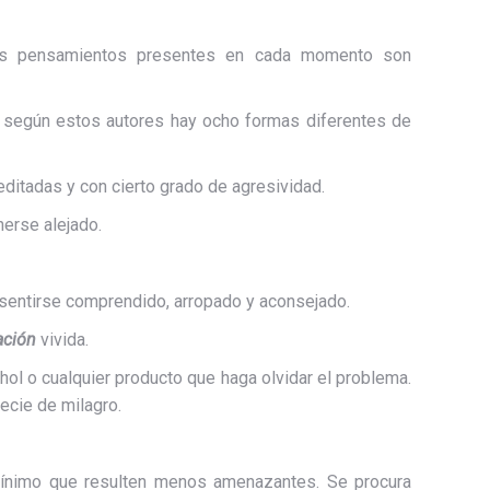
los pensamientos presentes en cada momento son
; según estos autores hay ocho formas diferentes de
editadas y con cierto grado de agresividad.
nerse alejado.
 sentirse comprendido, arropado y aconsejado.
ación
vivida.
hol o cualquier producto que haga olvidar el problema.
ecie de milagro.
nimo que resulten menos amenazantes. Se procura