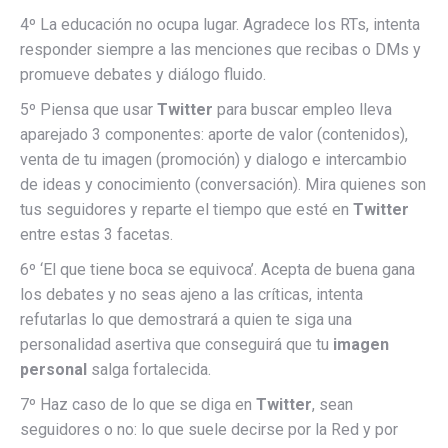
4º La educación no ocupa lugar. Agradece los RTs, intenta
responder siempre a las menciones que recibas o DMs y
promueve debates y diálogo fluido.
5º Piensa que usar
Twitter
para buscar empleo lleva
aparejado 3 componentes: aporte de valor (contenidos),
venta de tu imagen (promoción) y dialogo e intercambio
de ideas y conocimiento (conversación). Mira quienes son
tus seguidores y reparte el tiempo que esté en
Twitter
entre estas 3 facetas.
6º ‘El que tiene boca se equivoca’. Acepta de buena gana
los debates y no seas ajeno a las críticas, intenta
refutarlas lo que demostrará a quien te siga una
personalidad asertiva que conseguirá que tu
imagen
personal
salga fortalecida.
7º Haz caso de lo que se diga en
Twitter
, sean
seguidores o no: lo que suele decirse por la Red y por