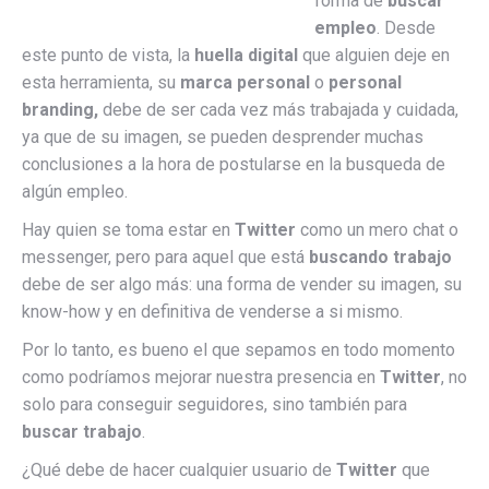
forma de
buscar
empleo
. Desde
este punto de vista, la
huella digital
que alguien deje en
esta herramienta, su
marca personal
o
personal
branding,
debe de ser cada vez más trabajada y cuidada,
ya que de su imagen, se pueden desprender muchas
conclusiones a la hora de postularse en la busqueda de
algún empleo.
Hay quien se toma estar en
Twitter
como un mero chat o
messenger, pero para aquel que está
buscando trabajo
debe de ser algo más: una forma de vender su imagen, su
know-how y en definitiva de venderse a si mismo.
Por lo tanto, es bueno el que sepamos en todo momento
como podríamos mejorar nuestra presencia en
Twitter
, no
solo para conseguir seguidores, sino también para
buscar trabajo
.
¿Qué debe de hacer cualquier usuario de
Twitter
que