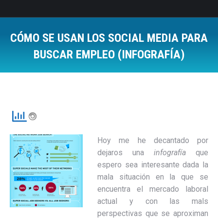
CÓMO SE USAN LOS SOCIAL MEDIA PARA
BUSCAR EMPLEO (INFOGRAFÍA)
Estás aquí:
Hoy me he decantado por
dejaros una
infografía
que
espero sea interesante dada la
mala situación en la que se
encuentra el mercado laboral
actual y con las mals
perspectivas que se aproximan