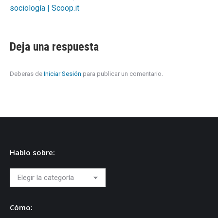
sociología | Scoop.it
Deja una respuesta
Deberas de
Iniciar Sesión
para publicar un comentario.
Hablo sobre:
Hablo
sobre:
Cómo: