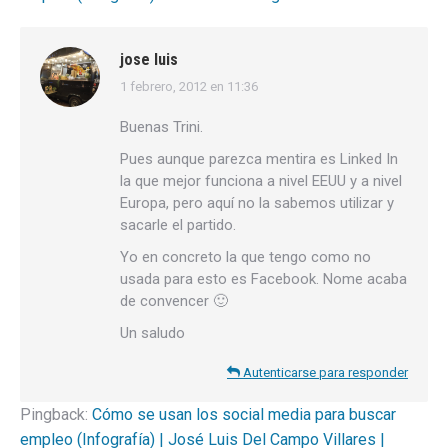
jose luis
1 febrero, 2012 en 11:36
dice:
Buenas Trini.
Pues aunque parezca mentira es Linked In
la que mejor funciona a nivel EEUU y a nivel
Europa, pero aquí no la sabemos utilizar y
sacarle el partido.
Yo en concreto la que tengo como no
usada para esto es Facebook. Nome acaba
de convencer 🙂
Un saludo
Autenticarse para responder
Pingback:
Cómo se usan los social media para buscar
empleo (Infografía) | José Luis Del Campo Villares |