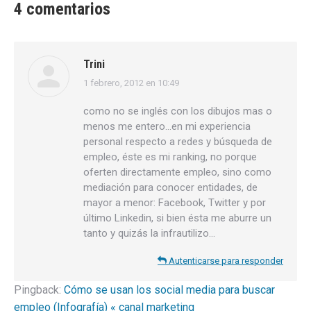
4 comentarios
Trini
1 febrero, 2012 en 10:49
dice:
como no se inglés con los dibujos mas o
menos me entero…en mi experiencia
personal respecto a redes y búsqueda de
empleo, éste es mi ranking, no porque
oferten directamente empleo, sino como
mediación para conocer entidades, de
mayor a menor: Facebook, Twitter y por
último Linkedin, si bien ésta me aburre un
tanto y quizás la infrautilizo…
Autenticarse para responder
Pingback:
Cómo se usan los social media para buscar
empleo (Infografía) « canal marketing