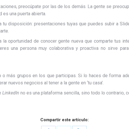
aciones, preocúpate por las de los demás. La gente se preocup
 es una puerta abierta.
 tu disposición: presentaciones tuyas que puedes subir a Slide
arte.
 la oportunidad de conocer gente nueva que comparte tus inter
eres una persona muy colaborativa y proactiva no sirve par
 o más grupos en los que participas. Si lo haces de forma ade
rar nuevos negocios al tener a la gente en ‘tu casa’.
ue
LinkedIn
no es una plataforma sencilla, sino todo lo contrario, 
Compartir este artículo: