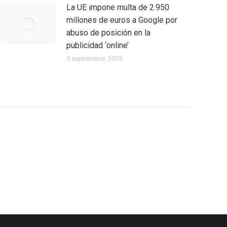
La UE impone multa de 2.950
millones de euros a Google por
abuso de posición en la
publicidad ‘online’
5 septiembre, 2025