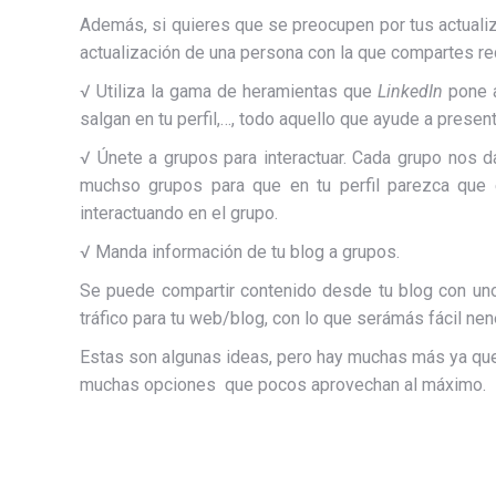
Además, si quieres que se preocupen por tus actualiz
actualización de una persona con la que compartes red
√ Utiliza la gama de heramientas que
LinkedIn
pone a
salgan en tu perfil,…, todo aquello que ayude a present
√ Únete a grupos para interactuar. Cada grupo nos da
muchso grupos para que en tu perfil parezca que 
interactuando en el grupo.
√ Manda información de tu blog a grupos.
Se puede compartir contenido desde tu blog con uno
tráfico para tu web/blog, con lo que serámás fácil nene
Estas son algunas ideas, pero hay muchas más ya q
muchas opciones que pocos aprovechan al máximo.