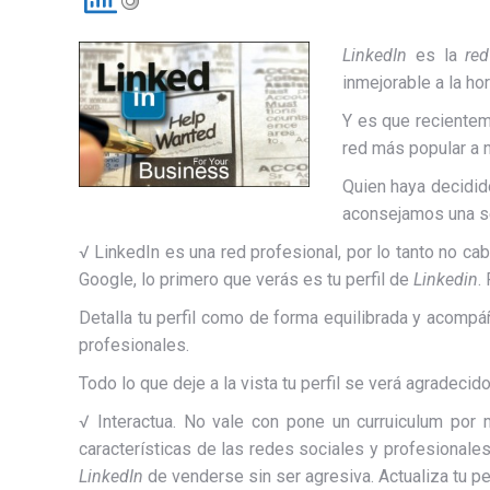
LinkedIn
es la
red
inmejorable a la ho
Y es que recientem
red más popular a n
Quien haya decidid
aconsejamos una se
√ LinkedIn es una red profesional, por lo tanto no c
Google, lo primero que verás es tu perfil de
Linkedin
.
Detalla tu perfil como de forma equilibrada y acomp
profesionales.
Todo lo que deje a la vista tu perfil se verá agradeci
√ Interactua. No vale con pone un curruiculum por 
características de las redes sociales y profesionale
LinkedIn
de venderse sin ser agresiva. Actualiza tu pe