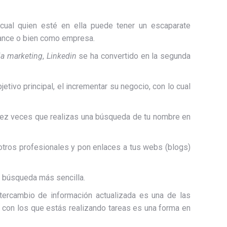
ual quien esté en ella puede tener un escaparate
lance o bien como empresa.
ia marketing
,
Linkedin
se ha convertido en la segunda
etivo principal, el incrementar su negocio, con lo cual
 diez veces que realizas una búsqueda de tu nombre en
otros profesionales y pon enlaces a tus webs (blogs)
na búsqueda más sencilla.
ntercambio de información actualizada es una de las
s con los que estás realizando tareas es una forma en