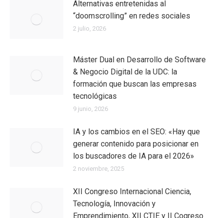
Alternativas entretenidas al
“doomscrolling” en redes sociales
2 julio, 2026
Máster Dual en Desarrollo de Software
& Negocio Digital de la UDC: la
formación que buscan las empresas
tecnológicas
9 junio, 2026
IA y los cambios en el SEO: «Hay que
generar contenido para posicionar en
los buscadores de IA para el 2026»
2 noviembre, 2025
XII Congreso Internacional Ciencia,
Tecnología, Innovación y
Emprendimiento, XII CTIE y II Cogreso