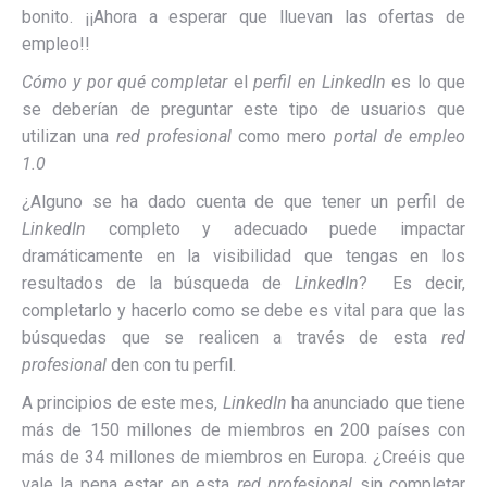
bonito. ¡¡Ahora a esperar que lluevan las ofertas de
empleo!!
Cómo y por qué completar
el
perfil en LinkedIn
es lo que
se deberían de preguntar este tipo de usuarios que
utilizan una
red profesional
como mero
portal de empleo
1.0
¿Alguno se ha dado cuenta de que tener un perfil de
LinkedIn
completo y adecuado puede impactar
dramáticamente en la visibilidad que tengas en los
resultados de la búsqueda de
LinkedIn
? Es decir,
completarlo y hacerlo como se debe es vital para que las
búsquedas que se realicen a través de esta
red
profesional
den con tu perfil.
A principios de este mes,
LinkedIn
ha anunciado que tiene
más de 150 millones de miembros en 200 países con
más de 34 millones de miembros en Europa. ¿Creéis que
vale la pena estar en esta
red profesional
sin completar