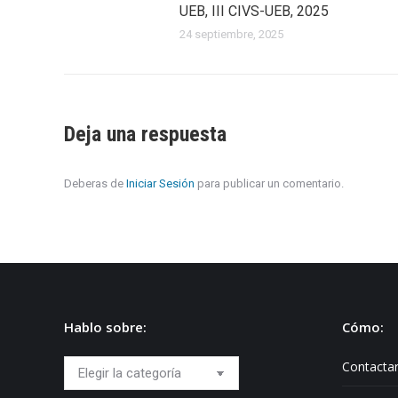
UEB, III CIVS-UEB, 2025
24 septiembre, 2025
Deja una respuesta
Deberas de
Iniciar Sesión
para publicar un comentario.
Hablo sobre:
Cómo:
Hablo
Contacta
sobre: