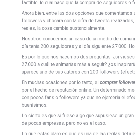
factible, lo cual hace que la compra de seguidores o fo
Ahora bien, entre las dos opciones que comentamos 
followers y chocará con la cifra de tweets realizados
reales, la cosa cambia sustancialmente.
Nosotros conocemos un caso de un medio de comunica
día tenía 200 seguidores y al día siguiente 27.000. H
Es por lo que nos hacemos dos preguntas: ¿si vieses 
27.000 a cuál te animarías más a seguir? ¿os inspira
aparece uno de sus autores con 200 followers (efect
En muchas ocasiones por lo tanto, el
comprar followe
por el hecho de reputación online. Un determinado med
con pocos fans o followers ya que no ejercería el ef
buenísimos.
Lo cierto es que si fuese algo que supusiese un gra
de pocas empresas, pero no es el caso.
Lo que estás claro es que es una de las reglas del j