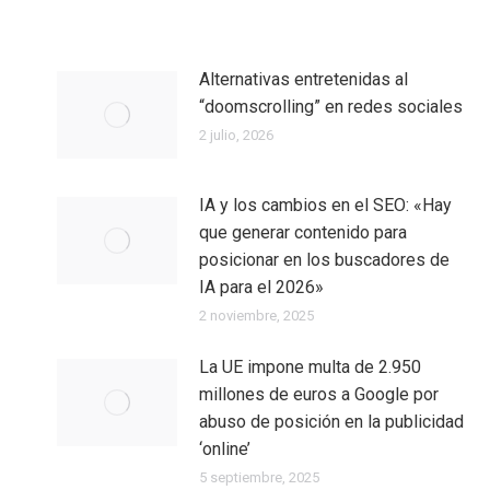
Alternativas entretenidas al
“doomscrolling” en redes sociales
2 julio, 2026
IA y los cambios en el SEO: «Hay
que generar contenido para
posicionar en los buscadores de
IA para el 2026»
2 noviembre, 2025
La UE impone multa de 2.950
millones de euros a Google por
abuso de posición en la publicidad
‘online’
5 septiembre, 2025