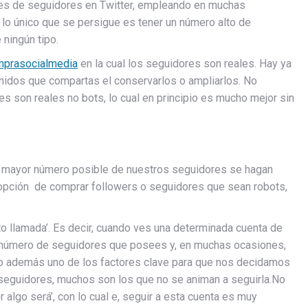
les de seguidores en Twitter, empleando en muchas
 lo único que se persigue es tener un número alto de
 ningún tipo.
mprasocialmedia
en la cual los seguidores son reales. Hay ya
nidos que compartas el conservarlos o ampliarlos. No
res son reales no bots, lo cual en principio es mucho mejor sin
l mayor número posible de nuestros seguidores se hagan
 opción de comprar followers o seguidores que sean robots,
 llamada’. Es decir, cuando ves una determinada cuenta de
l número de seguidores que posees y, en muchas ocasiones,
do además uno de los factores clave para que nos decidamos
 seguidores, muchos son los que no se animan a seguirla.No
algo será’, con lo cual e, seguir a esta cuenta es muy