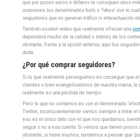
que por pocos euros o dólares te consiguen unos mi
ocasiones los denominados bots o ‘fakes’ con lo cual
seguidores que no generan tráfico ni interactuación de
También existen webs que realmente ofrecen una
co
dependerá mucho de la calidad o interés de los conte
obstante, frente a la opción anterior, aquí los seguido
duda.
¿Por qué comprar seguidores?
Si lo que realmente perseguimos es conseguir que e
clientes o bien evangelizadores de nuestra marca, la
realmente es una pérdida de tiempo.
Pero lo que no contamos es con el denominado ‘efecto
Twitter, inconscientemente vamos siempre a mirar e
eso es el único dato con el que nos quedamos, sien
seguir o no a esa cuenta. Si vemos que tienen pocos
obstante, si tiene muchos, tendemos a pensar que ‘por 