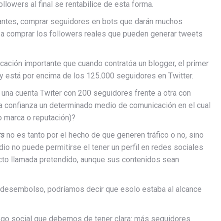
llowers al final se rentabilice de esta forma.
antes, comprar seguidores en bots que darán muchos
, a comprar los followers reales que pueden generar tweets
ción importante que cuando contratóa un blogger, el primer
oy está por encima de los 125.000 seguidores en Twitter.
una cuenta Twiter con 200 seguidores frente a otra con
ría confianza un determinado medio de comunicación en el cual
o marca o reputación)?
rs
no es tanto por el hecho de que generen tráfico o no, sino
io no puede permitirse el tener un perfil en redes sociales
ecto llamada pretendido, aunque sus contenidos sean
n desembolso, podríamos decir que esolo estaba al alcance
uego social que debemos de tener clara: más seguidores