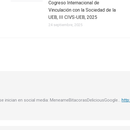
Cogreso Internacional de
Vinculación con la Sociedad de la
UEB, III CIVS-UEB, 2025
24 septiembre, 2025
se inician en social media: MeneameBitacorasDeliciousGoogle…
http