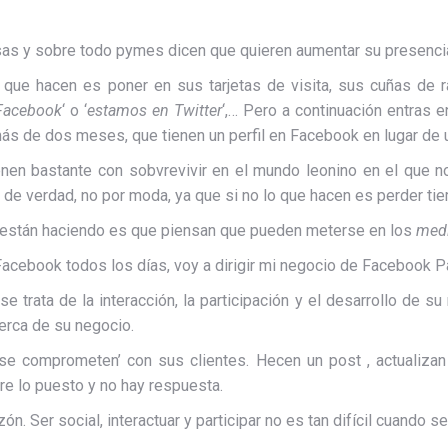
s y sobre todo pymes dicen que quieren aumentar su presenci
o que hacen es poner en sus tarjetas de visita, sus cuñas de 
Facebook
‘ o ‘
estamos en Twitter
‘,… Pero a continuación entras 
s de dos meses, que tienen un perfil en Facebook en lugar de u
nen bastante con sobvrevivir en el mundo leonino en el que no
 de verdad, no por moda, ya que si no lo que hacen es perder tie
están haciendo es que piensan que pueden meterse en los
medi
Facebook todos los días, voy a dirigir mi negocio de Facebook Pa
trata de la interacción, la participación y el desarrollo de su
cerca de su negocio.
 comprometen’ con sus clientes. Hecen un post , actualizan 
e lo puesto y no hay respuesta.
zón. Ser social, interactuar y participar no es tan difícil cuando