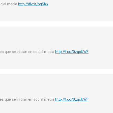
ocial media
http://dlvr.it/bgSKx
s que se inician en social media
http://t.co/0zqcUWF
s que se inician en social media
http://t.co/0zqcUWF