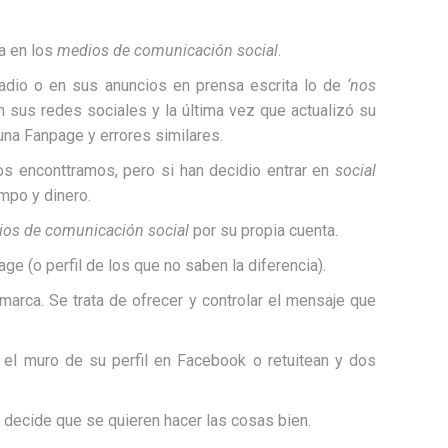
a en los
medios de comunicación social
.
radio o en sus anuncios en prensa escrita lo de
‘nos
en sus redes sociales y la última vez que actualizó su
na Fanpage y errores similares.
s enconttramos, pero si han decidio entrar en
social
mpo y dinero.
os de comunicación social
por su propia cuenta.
ge (o perfil de los que no saben la diferencia).
 marca. Se trata de ofrecer y controlar el mensaje que
el muro de su perfil en Facebook o retuitean y dos
 se decide que se quieren hacer las cosas bien.