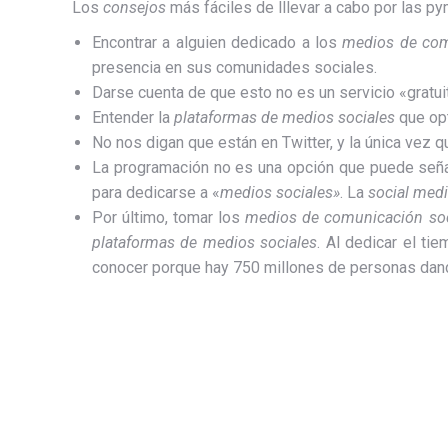
Los
consejos
más fáciles de lllevar a cabo por las p
Encontrar a alguien dedicado a los
medios de com
presencia en sus comunidades sociales.
Darse cuenta de que esto no es un servicio «gratuit
Entender la
plataformas de medios sociales
que opt
No nos digan que están en Twitter, y la única vez q
La programación no es una opción que puede señal
para dedicarse a «
medios sociales»
. La
social med
Por último, tomar los
medios de comunicación soc
plataformas de medios sociales
. Al dedicar el t
conocer porque hay 750 millones de personas dan