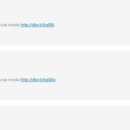
ocial media
http://dlvr.it/bgSKj
ocial media
http://dlvr.it/bgSKx