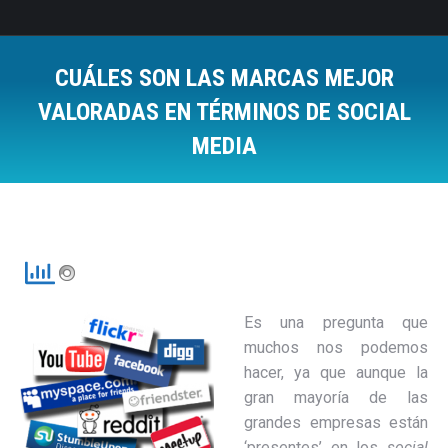
CUÁLES SON LAS MARCAS MEJOR
VALORADAS EN TÉRMINOS DE SOCIAL
MEDIA
Estás aquí:
Es una pregunta que
muchos nos podemos
hacer, ya que aunque la
gran mayoría de las
grandes empresas están
‘presentes’ en los
social