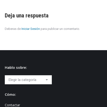
Deja una respuesta
Deberas de
Iniciar Sesión
para publicar un comentario.
Hablo sobre:
Hablo
sobre:
Cómo:
Contactar