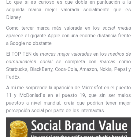
Lo que si es curioso es que dobla en puntuación a la
segunda marca mejor valorada socialmente que es
Disney.
Como tercer marca más valorada en los
social media
aparece el gigante Apple con una enorme distancia frente
a Google no obstante.
El TOP TEN de
marcas mejor valoradas
en los
medios de
comunicación social
se completa con
marcas
como
Starbucks, BlackBerry, Coca-Cola, Amazon, Nokia, Pepsi y
FedEx.
A mi me sorprende la aparición de Microsfot en el puesto
11 y McDonlad´s en el puesto 19, que sin ser malos
puestos a nivel mundial, creía que podrían tener mejor
percepción social por parte de los internautas.