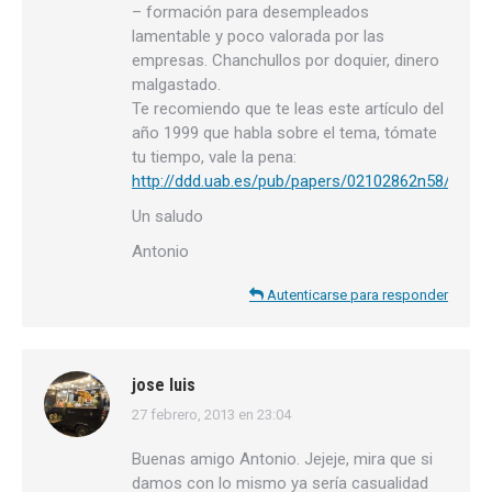
– formación para desempleados
lamentable y poco valorada por las
empresas. Chanchullos por doquier, dinero
malgastado.
Te recomiendo que te leas este artículo del
año 1999 que habla sobre el tema, tómate
tu tiempo, vale la pena:
http://ddd.uab.es/pub/papers/02102862n58/0210
Un saludo
Antonio
Autenticarse para responder
jose luis
27 febrero, 2013 en 23:04
dice:
Buenas amigo Antonio. Jejeje, mira que si
damos con lo mismo ya sería casualidad