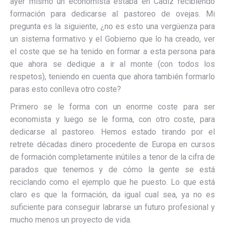
ayer mismo un economista estaba en Cádiz recibiendo
formación para dedicarse al pastoreo de ovejas. Mi
pregunta es la siguiente, ¿no es esto una vergüenza para
un sistema formativo y el Gobierno que lo ha creado, ver
el coste que se ha tenido en formar a esta persona para
que ahora se dedique a ir al monte (con todos los
respetos), teniendo en cuenta que ahora también formarlo
paras esto conlleva otro coste?
Primero se le forma con un enorme coste para ser
economista y luego se le forma, con otro coste, para
dedicarse al pastoreo. Hemos estado tirando por el
retrete décadas dinero procedente de Europa en cursos
de formación completamente inútiles a tenor de la cifra de
parados que tenemos y de cómo la gente se está
reciclando como el ejemplo que he puesto. Lo que está
claro es que la formación, da igual cual sea, ya no es
suficiente para conseguir labrarse un futuro profesional y
mucho menos un proyecto de vida.