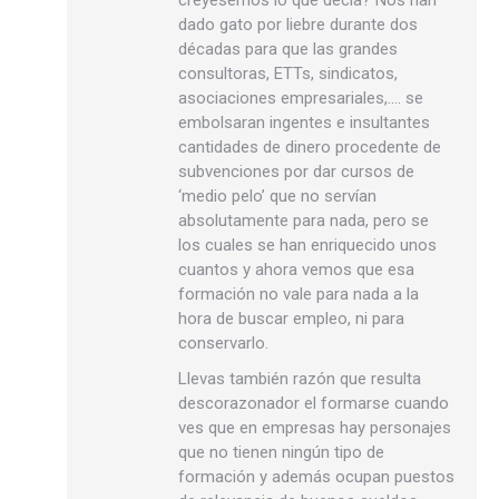
creyésemos lo que decía? Nos han
dado gato por liebre durante dos
décadas para que las grandes
consultoras, ETTs, sindicatos,
asociaciones empresariales,…. se
embolsaran ingentes e insultantes
cantidades de dinero procedente de
subvenciones por dar cursos de
‘medio pelo’ que no servían
absolutamente para nada, pero se
los cuales se han enriquecido unos
cuantos y ahora vemos que esa
formación no vale para nada a la
hora de buscar empleo, ni para
conservarlo.
Llevas también razón que resulta
descorazonador el formarse cuando
ves que en empresas hay personajes
que no tienen ningún tipo de
formación y además ocupan puestos