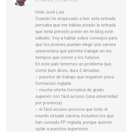
27 febrero, 2013 en 20:00
dice:
Hola José Luis.
Cuando he empezado a leer esta entrada
pensaba que me habías pisado la entrada
que tenía previsto poner en mi blog este
sábado. Voy a hablar sobre consejos para
que los jóvenes puedan elegir una carrera
universitaria que permita trabajar en los
tiempos que corren y los futuros.
En este país tenemos un problema que,
como bien dices, dura 2 décadas:
– puestos de trabajo que requieren poca
formación reglada.
– mucha oferta formativa de grado
superior con fácil acceso (una universidad
por provincia).
– el fácil acceso provoca que todo el
mundo estudie carrera, incluidos los que
han cursado FP reglada, porque quieren
optar a puestos superiores.