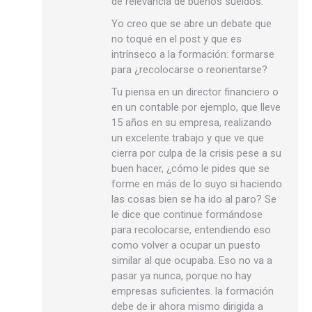
de relevancia de buenos sueldos.
Yo creo que se abre un debate que
no toqué en el post y que es
intrínseco a la formación: formarse
para ¿recolocarse o reorientarse?
Tu piensa en un director financiero o
en un contable por ejemplo, que lleve
15 años en su empresa, realizando
un excelente trabajo y que ve que
cierra por culpa de la crisis pese a su
buen hacer, ¿cómo le pides que se
forme en más de lo suyo si haciendo
las cosas bien se ha ido al paro? Se
le dice que continue formándose
para recolocarse, entendiendo eso
como volver a ocupar un puesto
similar al que ocupaba. Eso no va a
pasar ya nunca, porque no hay
empresas suficientes. la formación
debe de ir ahora mismo dirigida a