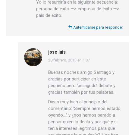
Yo lo resumiría en la siguiente secuencia:
persona de éxito —> empresa de éxito —>
país de éxito.
Autenticarse para responder
jose luis
28 febrero, 2013 en 1:07
dice:
Buenas noches amigo Santiago y
gracias por participar en este
pequeño pero ‘peliagudo’ debate y
gracias también por tus palabras.
Dices muy bien al principio del
comentario: ‘Siempre hemos estado
oyendo….’ y ¿nos hemos parado a
pensar quien lo decía y por qué y si
tenia intereses legítimos para que