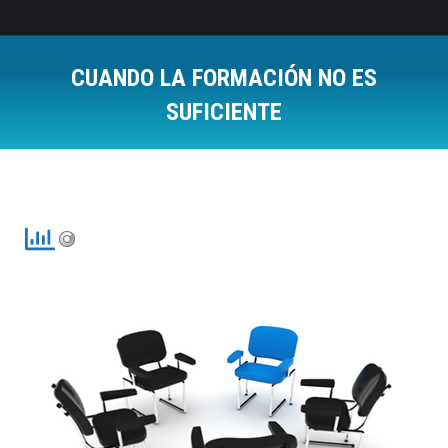
CUANDO LA FORMACIÓN NO ES
SUFICIENTE
Estás aquí: