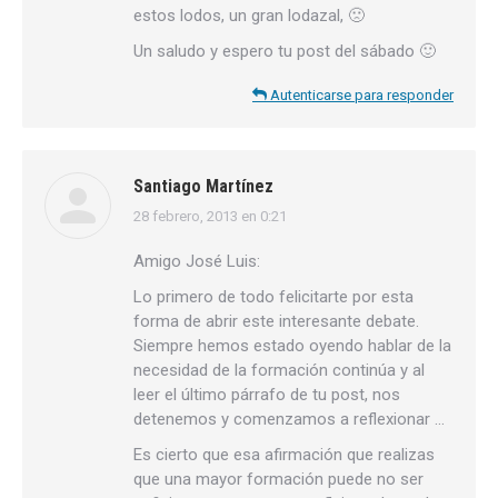
estos lodos, un gran lodazal, 🙁
Un saludo y espero tu post del sábado 🙂
Autenticarse para responder
Santiago Martínez
28 febrero, 2013 en 0:21
dice:
Amigo José Luis:
Lo primero de todo felicitarte por esta
forma de abrir este interesante debate.
Siempre hemos estado oyendo hablar de la
necesidad de la formación continúa y al
leer el último párrafo de tu post, nos
detenemos y comenzamos a reflexionar …
Es cierto que esa afirmación que realizas
que una mayor formación puede no ser