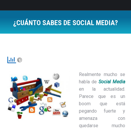
¿CUÁNTO SABES DE SOCIAL MEDIA?
Estás aquí:
Realmente mucho se
habla de
Social Media
en la actualidad.
Parece que es un
boom que está
pegando fuerte y
amenaza con
quedarse mucho