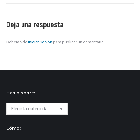
Deja una respuesta
Deberas de
Iniciar Sesión
para publicar un comentario.
Hablo sobre:
Hablo
sobre:
Cómo: