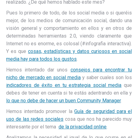
realizado. ¿De qué hemos hablado este mes?
Pues lo primero de todo, de los social media o si queréis
mejor, de los medios de comunicación social, dando una
visión general y comportamiento en ellos y en otros de
determinadas herramientas 2.0, viendo claramente que
Internet no es enorme, es colosal (#infografia interactiva).
Y es que
cosas, estadísticas y datos curiosos en social
media hay para todos los gustos
.
Hemos intentado dar unos
consejos para encontrar tu
nicho de mercado en social media
y saber cuales son los
indicadores de éxito en tu estrategia social media
que
debes de tener en cuenta si te estás adentrando en ella y
lo que no debe de hacer un buen Community Manager
.
Hemos intentado promover la
Guía de seguridad para el
uso de las redes sociales
cosa que nos ha parecido muy
interesante por el tema
de la privacidad online
.
Analizamos la necesidad al igual de lo que ocurre en el