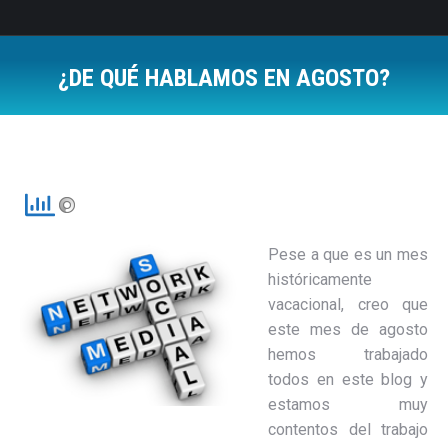
¿DE QUÉ HABLAMOS EN AGOSTO?
Estás aquí:
Pese a que es un mes
históricamente
vacacional, creo que
este mes de agosto
hemos trabajado
todos en este blog y
estamos muy
contentos del trabajo