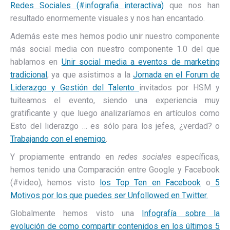
Redes Sociales (#infografia interactiva)
que nos han
resultado enormemente visuales y nos han encantado.
Además este mes hemos podio unir nuestro componente
más social media con nuestro componente 1.0 del que
hablamos en
Unir social media a eventos de marketing
tradicional
, ya que asistimos a la
Jornada en el Forum de
Liderazgo y Gestión del Talento
invitados por HSM y
tuiteamos el evento, siendo una experiencia muy
gratificante y que luego analizaríamos en artículos como
Esto del liderazgo … es sólo para los jefes, ¿verdad? o
Trabajando con el enemigo
.
Y propiamente entrando en
redes sociales
específicas,
hemos tenido una Comparación entre Google y Facebook
(#video), hemos visto
los Top Ten en Facebook
o
5
Motivos por los que puedes ser Unfollowed en Twitter.
Globalmente hemos visto una
Infografía sobre la
evolución de como compartir contenidos en los últimos 5