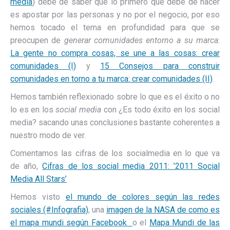
media
) debe de saber que lo primero que debe de hacer
es apostar por las personas y no por el negocio, por eso
hemos tocado el tema en profundidad para que se
preocupen de
generar comunidades entorno a su marca
:
La gente no compra cosas, se une a las cosas: crear
comunidades (I)
y
15 Consejos para construir
comunidades en torno a tu marca: crear comunidades (II)
.
Hemos también reflexionado sobre lo que es el éxito o no
lo es en los
social media
con ¿Es todo éxito en los social
media? sacando unas conclusiones bastante coherentes a
nuestro modo de ver.
Comentamos las cifras de los socialmedia en lo que va
de año,
Cifras de los social media 2011: ’2011 Social
Media All Stars’
Hemos visto
el mundo de colores según las redes
sociales (#Infografia)
, una
imagen de la NASA de como es
el mapa mundi según Facebook
o el
Mapa Mundi de las