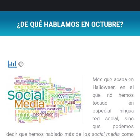
¿DE QUÉ HABLAMOS EN OCTUBRE?
Estás aquí:
Mes que acaba en
Halloween en el
que no hemos
tocado en
especial ningua
red social, sino
que podemos
decir que hemos hablado más de los
social media
como