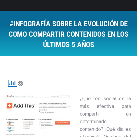
#INFOGRAFÍA SOBRE LA EVOLUCIÓN DE
COMO COMPARTIR CONTENIDOS EN LOS
ÚLTIMOS 5 AÑOS
Estás aquí:
¿Qué red social es la
más efectiva para
compartir un
determinado
contenido? ¡Qué día es
el mejor? ¿Qué hora del