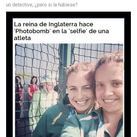
un detective, ¿pero si la hubiese?