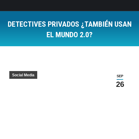
DETECTIVES PRIVADOS ¿TAMBIÉN USAN
EL MUNDO 2.0?
Estás aquí:
Social Media
SEP
26