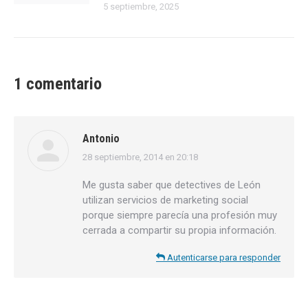
5 septiembre, 2025
1 comentario
Antonio
28 septiembre, 2014 en 20:18
dice:
Me gusta saber que detectives de León
utilizan servicios de marketing social
porque siempre parecía una profesión muy
cerrada a compartir su propia información.
Autenticarse para responder