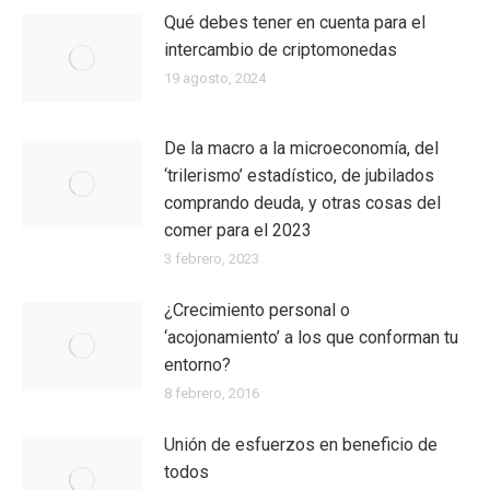
Qué debes tener en cuenta para el
intercambio de criptomonedas
19 agosto, 2024
De la macro a la microeconomía, del
‘trilerismo’ estadístico, de jubilados
comprando deuda, y otras cosas del
comer para el 2023
3 febrero, 2023
¿Crecimiento personal o
‘acojonamiento’ a los que conforman tu
entorno?
8 febrero, 2016
Unión de esfuerzos en beneficio de
todos