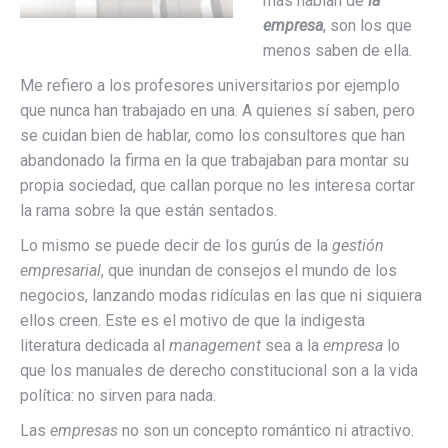
más hablan de
la
empresa
, son los que
menos saben de ella.
Me refiero a los profesores universitarios por ejemplo
que nunca han trabajado en una. A quienes sí saben, pero
se cuidan bien de hablar, como los consultores que han
abandonado la firma en la que trabajaban para montar su
propia sociedad, que callan porque no les interesa cortar
la rama sobre la que están sentados.
Lo mismo se puede decir de los gurús de la
gestión
empresarial
, que inundan de consejos el mundo de los
negocios, lanzando modas ridículas en las que ni siquiera
ellos creen. Este es el motivo de que la indigesta
literatura dedicada al
management
sea a la
empresa
lo
que los manuales de derecho constitucional son a la vida
política: no sirven para nada.
Las
empresas
no son un concepto romántico ni atractivo.