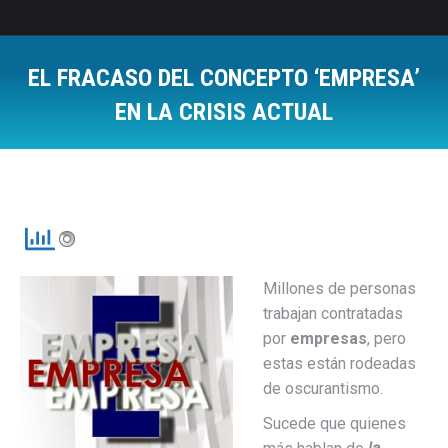
EL FRACASO DEL CONCEPTO ‘EMPRESA’
EN LA CRISIS ACTUAL
Estás aquí:
Millones de personas
trabajan contratadas
por
empresas
, pero
estas están rodeadas
de oscurantismo.
Sucede que quienes