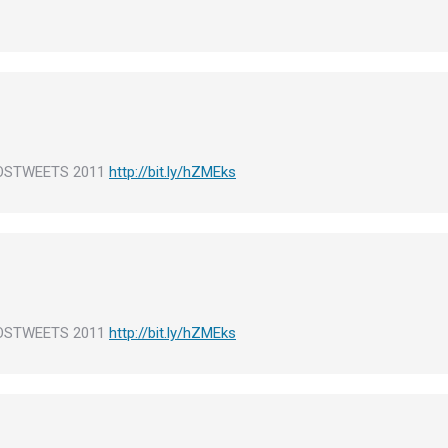
MPOSTWEETS 2011
http://bit.ly/hZMEks
MPOSTWEETS 2011
http://bit.ly/hZMEks