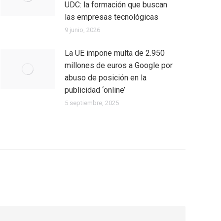
UDC: la formación que buscan
las empresas tecnológicas
9 junio, 2026
La UE impone multa de 2.950
millones de euros a Google por
abuso de posición en la
publicidad ‘online’
5 septiembre, 2025