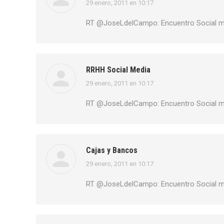
29 enero, 2011 en 10:17
dice:
RT @JoseLdelCampo: Encuentro Social 
RRHH Social Media
29 enero, 2011 en 10:17
dice:
RT @JoseLdelCampo: Encuentro Social 
Cajas y Bancos
29 enero, 2011 en 10:17
dice:
RT @JoseLdelCampo: Encuentro Social 