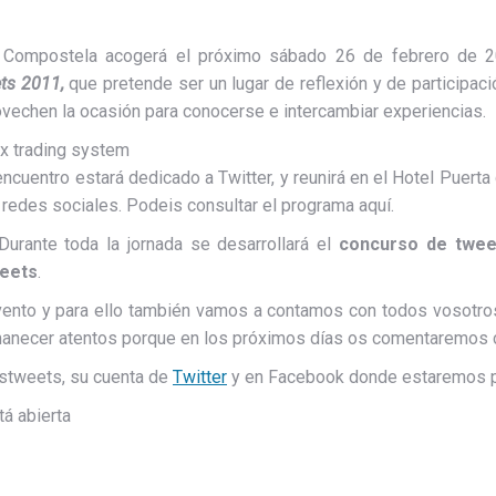
 Compostela acogerá el próximo sábado 26 de febrero de 2
s 2011,
que pretende ser un lugar de reflexión y de participac
ovechen la ocasión para conocerse e intercambiar experiencias.
ex trading system
ncuentro estará dedicado a Twitter, y reunirá en el Hotel Puerta
 redes sociales. Podeis consultar el programa aquí.
Durante toda la jornada se desarrollará el
concurso de twee
eets
.
nto y para ello también vamos a contamos con todos vosotros,
manecer atentos porque en los próximos días os comentaremos 
stweets, su cuenta de
Twitter
y en Facebook donde estaremos p
tá abierta