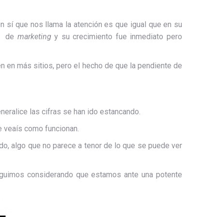
en sí que nos llama la atención es que igual que en su
s’ de
marketing
y su crecimiento fue inmediato pero
n en más sitios, pero el hecho de que la pendiente de
ralice las cifras se han ido estancando.
e veaís como funcionan.
do, algo que no parece a tenor de lo que se puede ver
seguimos considerando que estamos ante una potente