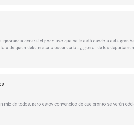
 ignorancia general el poco uso que se le está dando a esta gran her
rlo o de quien debe invitar a escanearlo… ¿¿¿error de los departame
es
n mix de todos, pero estoy convencido de que pronto se verán códi