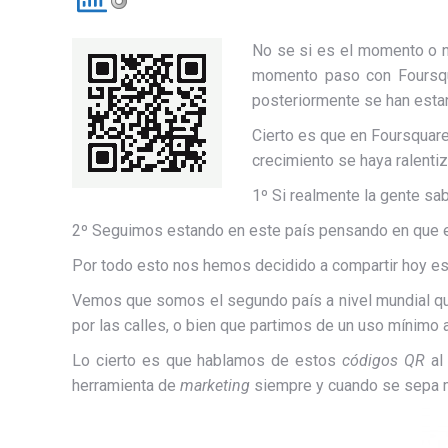
No se si es el momento o n
momento paso con Foursqu
posteriormente se han esta
Cierto es que en Foursquar
crecimiento se haya ralent
1º Si realmente la gente sa
2º Seguimos estando en este país pensando en que es
Por todo esto nos hemos decidido a compartir hoy es
Vemos que somos el segundo país a nivel mundial que 
por las calles, o bien que partimos de un uso mínimo 
Lo cierto es que hablamos de estos
códigos QR
al 
herramienta de
marketing
siempre y cuando se sepa m