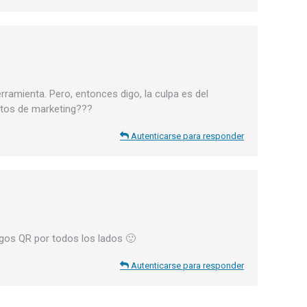
ramienta. Pero, entonces digo, la culpa es del
ntos de marketing???
Autenticarse para responder
gos QR por todos los lados 🙂
Autenticarse para responder