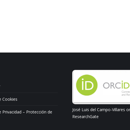
r
de Cookies
José Luis del Campo-Villares o
de Privacidad – Protección de
ResearchGate