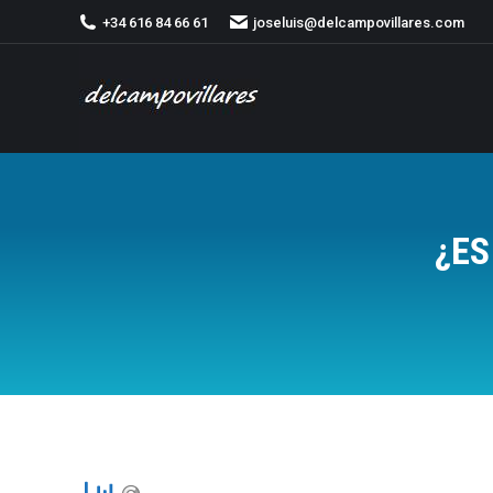
+34 616 84 66 61
joseluis@delcampovillares.com
¿ES