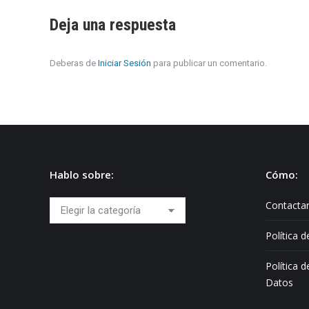
Deja una respuesta
Deberas de
Iniciar Sesión
para publicar un comentario.
Hablo sobre:
Cómo:
Hablo
Contacta
sobre:
Política 
Política 
Datos