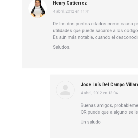
Henry Gutierrez
4 abril, 2012 en 11:41
dice:
De los dos puntos citados como causa pro
utilidades que puede sacarse a los códig
Es aún más notable, cuando el desconocimi
Saludos.
Jose Luís Del Campo Villar
4 abril, 2012 en 13:04
dice:
Buenas amigos, probablement
QR puede que a alguno se le
Un saludo