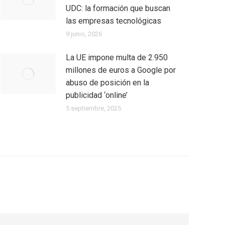
UDC: la formación que buscan
las empresas tecnológicas
9 junio, 2026
La UE impone multa de 2.950
millones de euros a Google por
abuso de posición en la
publicidad ‘online’
5 septiembre, 2025