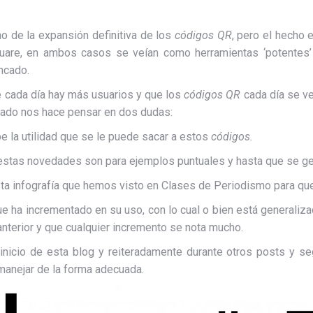
o de la expansión definitiva de los
códigos QR
, pero el hecho 
are, en ambos casos se veían como herramientas ‘potente
ncado.
e cada día hay más usuarios y que los
códigos QR
cada día se ve
izado nos hace pensar en dos dudas:
be la utilidad que se le puede sacar a estos
códigos.
tas novedades son para ejemplos puntuales y hasta que se gene
ta infografía que hemos visto en Clases de Periodismo para qu
ha incrementado en su uso, con lo cual o bien está generaliza
anterior y que cualquier incremento se nota mucho.
inicio de esta blog y reiteradamente durante otros posts y 
anejar de la forma adecuada.