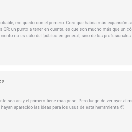
bable, me quedo con el primero. Creo que habría más expansión si r
os QR; un punto a tener en cuenta, es que son mucho más que un có
ento no es sólo del ‘público en general’, sino de los profesionales
es
e sea asi y el primero tiene mas peso. Pero luego de ver ayer al 
 hayan aparecido las ideas para los usus de esta herramienta 🙂