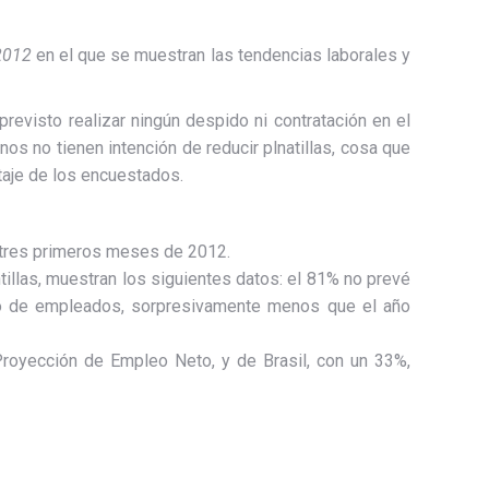
 2012
en el que se muestran las tendencias laborales y
evisto realizar ningún despido ni contratación en el
nos no tienen intención de reducir plnatillas, cosa que
taje de los encuestados.
s tres primeros meses de 2012.
ntillas, muestran los siguientes datos: el 81% no prevé
ero de empleados, sorpresivamente menos que el año
Proyección de Empleo Neto, y de Brasil, con un 33%,