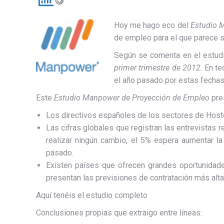
Hoy me hago eco del
Estudio 
de empleo para el que parece 
Según se comenta en el estudio
primer trimestre de 2012
. En t
el año pasado por estas fechas
Este
Estudio Manpower de Proyección de Empleo
pre
Los directivos españoles de los sectores de Hoste
Las cifras globales que registran las entrevistas r
realizar ningún cambio, el 5% espera aumentar l
pasado.
Existen países que ofrecen grandes oportunidade
presentan las previsiones de contratación más alta
Aquí tenéis el estudio completo
Conclusiones propias que extraigo entre líneas: