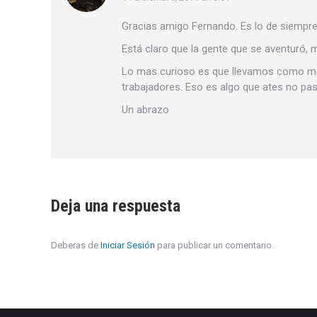
dice:
Gracias amigo Fernando. Es lo de siempre
Está claro que la gente que se aventuró, 
Lo mas curioso es que llevamos como me
trabajadores. Eso es algo que ates no pa
Un abrazo
Deja una respuesta
Deberas de
Iniciar Sesión
para publicar un comentario.