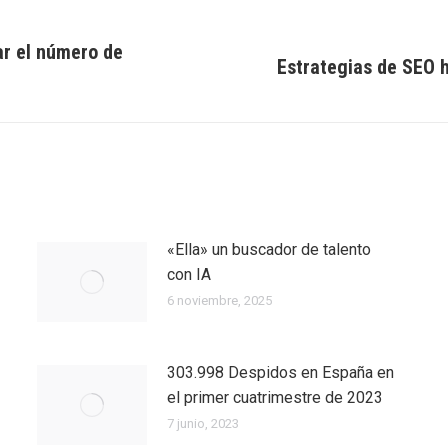
ar el número de
Estrategias de SEO 
Entrada
siguiente:
«Ella» un buscador de talento
con IA
6 noviembre, 2025
303.998 Despidos en España en
el primer cuatrimestre de 2023
7 junio, 2023