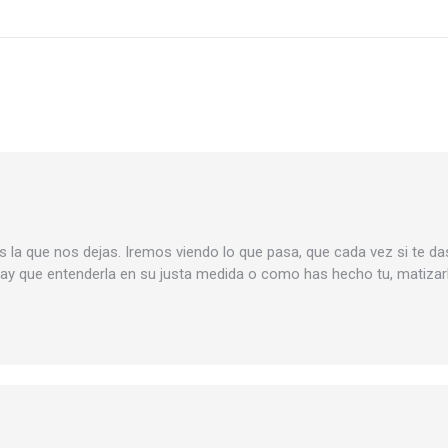
is la que nos dejas. Iremos viendo lo que pasa, que cada vez si te 
ay que entenderla en su justa medida o como has hecho tu, matizarl