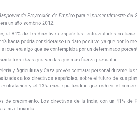
Manpower de Proyección de Empleo
para el
primer trimestre del
será un año sombrio 2012.
, el 81% de los directivos españoles entrevistados no tiene pr
eoría hasta podría considerarse un dato positivo ya que por lo me
 si que era algo que se contemplaba por un determinado porcen
senta tres ideas que son las que más fuerza presentan:
lería y Agricultura y Caza prevén contratar personal durante lo
ealizadas a los directivos españoles, sobre el futuro de sus pla
a contratación y el 13% cree que tendrán que reducir el núm
s de crecimiento. Los directivos de la India, con un 41% de 
s a nivel mundial.