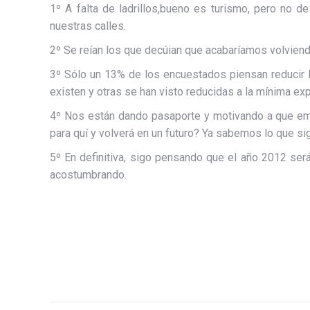
1º A falta de ladrillos,bueno es turismo, pero no 
nuestras calles.
2º Se reían los que decúian que acabaríamos volviendo
3º Sólo un 13% de los encuestados piensan reducir l
existen y otras se han visto reducidas a la mínima ex
4º Nos están dando pasaporte y motivando a que emig
para quí y volverá en un futuro? Ya sabemos lo que sign
5º En definitiva, sigo pensando que el año 2012 se
acostumbrando.