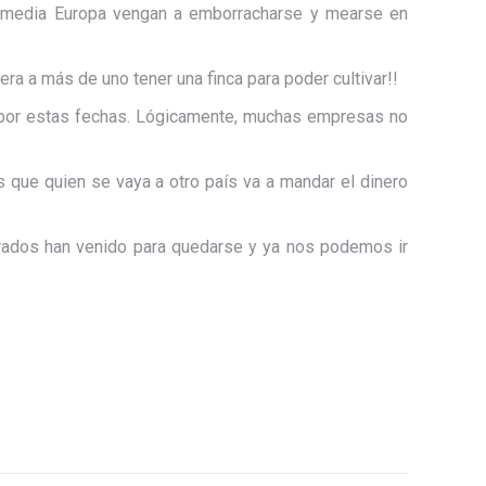
 de media Europa vengan a emborracharse y mearse en
ra a más de uno tener una finca para poder cultivar!!
do por estas fechas. Lógicamente, muchas empresas no
 que quien se vaya a otro país va a mandar el dinero
arados han venido para quedarse y ya nos podemos ir