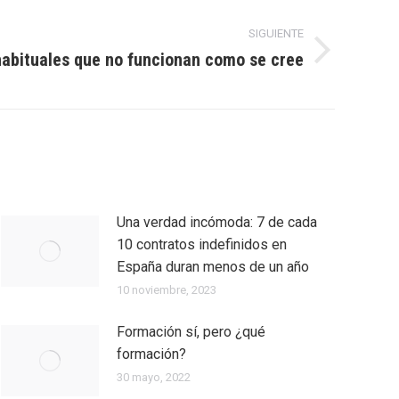
SIGUIENTE
habituales que no funcionan como se cree
Una verdad incómoda: 7 de cada
10 contratos indefinidos en
España duran menos de un año
10 noviembre, 2023
Formación sí, pero ¿qué
formación?
30 mayo, 2022