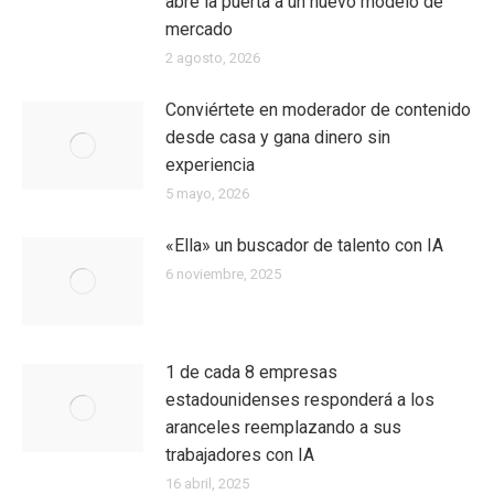
abre la puerta a un nuevo modelo de
mercado
2 agosto, 2026
Conviértete en moderador de contenido
desde casa y gana dinero sin
experiencia
5 mayo, 2026
«Ella» un buscador de talento con IA
6 noviembre, 2025
1 de cada 8 empresas
estadounidenses responderá a los
aranceles reemplazando a sus
trabajadores con IA
16 abril, 2025