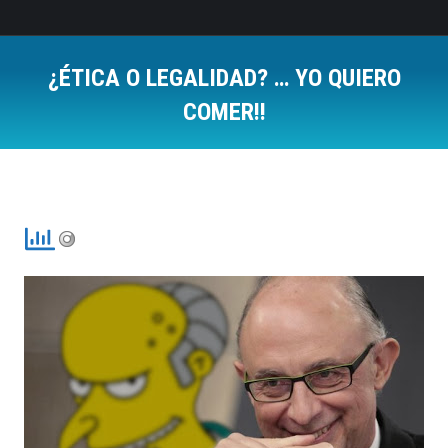
¿ÉTICA O LEGALIDAD? … YO QUIERO
COMER!!
Estás aquí: