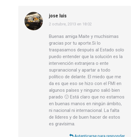
jose luis
2 octubre, 2013 en 18:02
dice:
Buenas amiga Maite y muchisimas
gracias por tu aporte.Si lo
traspasamos después al Estado solo
puedo entender que la solución es la
intervención extranjera o ente
supranacional y apartar a todo
político de delante. El miedo que me
da es que eso se hizo con el FMI en
algunos países y ninguno salió bien
parado 🙁 Está claro que no estamos
en buenas manos en ningún ámbito,
ni nacional ni internacional. La falta
de líderes y de buen hacer de estos
es gravísima.
Autenticarse para responder