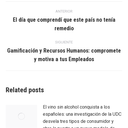
Navegación
ANTERIOR
entre
El día que comprendí que este país no tenía
Entrada
remedio
entradas
anterior:
SIGUIENTE
Gamificación y Recursos Humanos: compromete
Entrada
y motiva a tus Empleados
siguiente:
Related posts
El vino sin alcohol conquista a los
españoles: una investigación de la UDC
desvela tres tipos de consumidor y