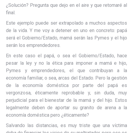
¿Solución? Pregunta que dejo en el aire y que retomaré al
final.
Este ejemplo puede ser extrapolado a muchos aspectos
de la vida. Y me voy a detener en uno en concreto: papá
será el Gobierno/Estado, mamá serán las Pymes y el hijo
serán los emprendedores.
En este caso el papá, o sea el Gobierno/Estado, hace
pesar la ley y no la ética para imponer a mamá e hijo,
Pymes y emprendedores, el que contribuyan a la
economía familiar, o sea, arcas del Estado. Pero la gestión
de la economía doméstica por parte del papá es
vergonzosa, éticamente reprobable y, sin duda, muy
perjudicial para el bienestar de la mamá y del hijo. Estos
legalmente deben de aportar su granito de arena a la
economía doméstica pero ¿éticamente?
Salvando las distancias, es muy triste que una víctima
deba de financiar los vicios de su maltratador, pero eso es