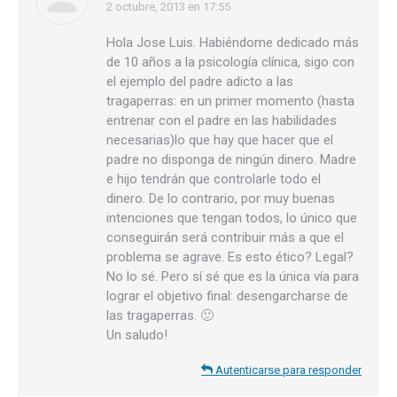
2 octubre, 2013 en 17:55
dice:
Hola Jose Luis. Habiéndome dedicado más
de 10 años a la psicología clínica, sigo con
el ejemplo del padre adicto a las
tragaperras: en un primer momento (hasta
entrenar con el padre en las habilidades
necesarias)lo que hay que hacer que el
padre no disponga de ningún dinero. Madre
e hijo tendrán que controlarle todo el
dinero. De lo contrario, por muy buenas
intenciones que tengan todos, lo único que
conseguirán será contribuir más a que el
problema se agrave. Es esto ético? Legal?
No lo sé. Pero sí sé que es la única vía para
lograr el objetivo final: desengarcharse de
las tragaperras. 🙂
Un saludo!
Autenticarse para responder