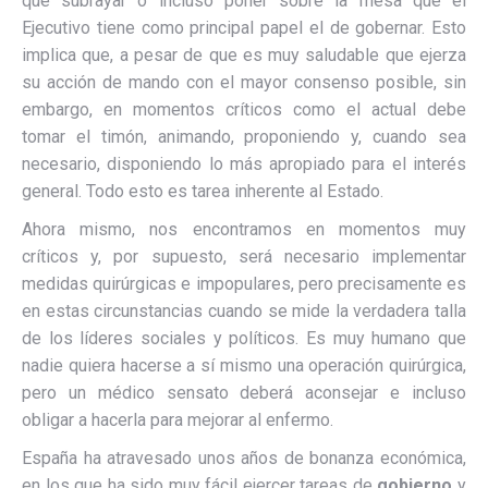
que subrayar o incluso poner sobre la mesa que el
Ejecutivo tiene como principal papel el de gobernar. Esto
implica que, a pesar de que es muy saludable que ejerza
su acción de mando con el mayor consenso posible, sin
embargo, en momentos críticos como el actual debe
tomar el timón, animando, proponiendo y, cuando sea
necesario, disponiendo lo más apropiado para el interés
general. Todo esto es tarea inherente al Estado.
Ahora mismo, nos encontramos en momentos muy
críticos y, por supuesto, será necesario implementar
medidas quirúrgicas e impopulares, pero precisamente es
en estas circunstancias cuando se mide la verdadera talla
de los líderes sociales y políticos. Es muy humano que
nadie quiera hacerse a sí mismo una operación quirúrgica,
pero un médico sensato deberá aconsejar e incluso
obligar a hacerla para mejorar al enfermo.
España ha atravesado unos años de bonanza económica,
en los que ha sido muy fácil ejercer tareas de
gobierno
y