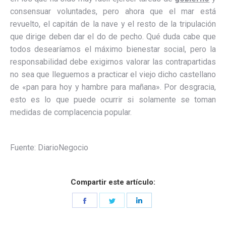
consensuar voluntades, pero ahora que el mar está
revuelto, el capitán de la nave y el resto de la tripulación
que dirige deben dar el do de pecho. Qué duda cabe que
todos desearíamos el máximo bienestar social, pero la
responsabilidad debe exigirnos valorar las contrapartidas
no sea que lleguemos a practicar el viejo dicho castellano
de «pan para hoy y hambre para mañana». Por desgracia,
esto es lo que puede ocurrir si solamente se toman
medidas de complacencia popular.
Fuente: DiarioNegocio
Compartir este artículo:
Share
Share
Share
on
on
on