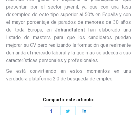
presentan por el sector juvenil, ya que con una tasa
desempleo de este tipo superior al 50% en España y con
el mayor porcentaje de parados de menores de 30 años
de toda Europa, en
Jobandtalent
han elaborado una
listado de masters para que los candidatos puedan
mejorar su CV pero realizando la formación que realmente
demanda el mercado laboral y la que más se adecúa a sus
características personales y profesionales.
Se está convirtiendo en estos momentos en una
verdadera plataforma 2.0 de búsqueda de empleo.
Compartir este artículo:
Share
Share
Share
on
on
on
Facebook
Twitter
LinkedIn