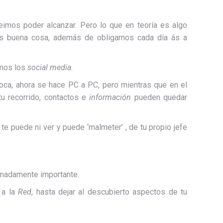
imos poder alcanzar. Pero lo que en teoría es algo
 es buena cosa, además de obligarnos cada día ás a
mos los
social media
.
 boca, ahora se hace PC a PC, pero mientras que en el
tu recorrido, contactos e
información
pueden quedar
te puede ni ver y puede ‘malmeter’ , de tu propio jefe
emadamente importante.
 a la
Red
, hasta dejar al descubierto aspectos de tu