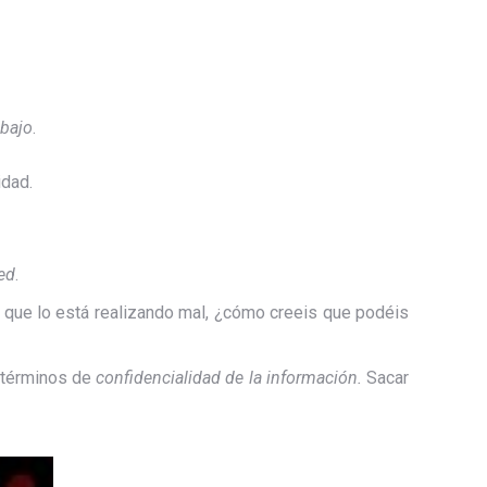
abajo
.
idad.
ed
.
s que lo está realizando mal, ¿cómo creeis que podéis
 términos de
confidencialidad de la información.
Sacar