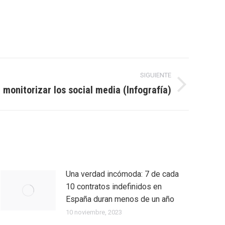
SIGUIENTE
monitorizar los social media (Infografía)
Una verdad incómoda: 7 de cada
10 contratos indefinidos en
España duran menos de un año
10 noviembre, 2023