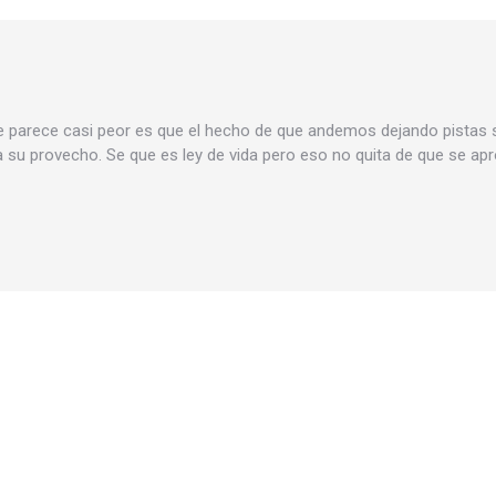
e parece casi peor es que el hecho de que andemos dejando pistas s
a su provecho. Se que es ley de vida pero eso no quita de que se a