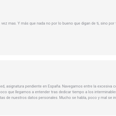
vez mas. Y más que nada no por lo bueno que digan de ti, sino por t
 Red, asignatura pendiente en España. Navegamos entre la excesiva co
o poco que llegamos a entender tras dedicar tiempo a los interminabl
itas de nuestros datos personales. Mucho se habla, poco y mal se i