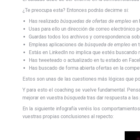
¿Te preocupa esta? Entonces podrás decirme si:
Has realizado
búsquedas de ofertas de empleo
en h
Usas para ello un dirección de correo electrónico p
Guardas todos los archivos y correspondencia so
Empleas aplicaciones de
búsqueda de empleo
en t
Estás en LinkedIn no implica que estés buscando ne
Has tweeteado o actualizado en tu estado en Fac
Has buscado de forma abierta ofertas en la compe
Estos son unas de las cuestiones más lógicas que po
Y para esto el coaching se vuelve fundamental. Pensa
mejorar en vuestra
búsqueda
tras dar respuesta a las
En la siguiente infografía veréis los comportamient
vuestras propias conclusiones al repecto: