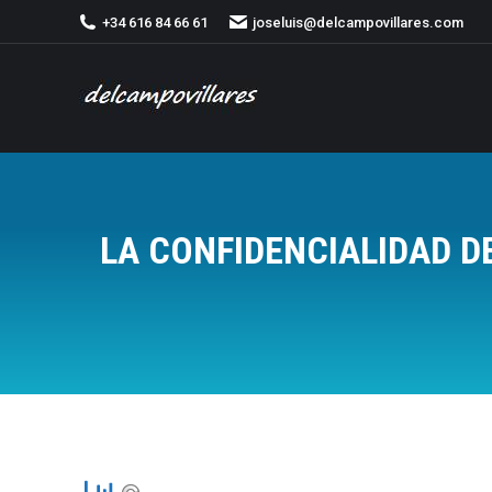
+34 616 84 66 61
joseluis@delcampovillares.com
LA CONFIDENCIALIDAD D