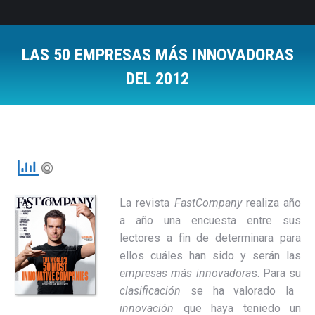
LAS 50 EMPRESAS MÁS INNOVADORAS
DEL 2012
Estás aquí:
La revista
FastCompany
realiza año
a año una encuesta entre sus
lectores a fin de determinara para
ellos cuáles han sido y serán las
empresas más innovadora
s. Para su
clasificación
se ha valorado la
innovación
que haya teniedo un