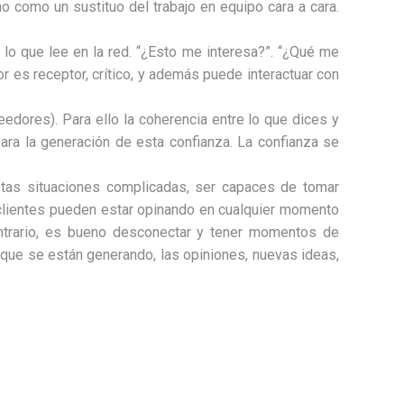
o como un sustituo del trabajo en equipo cara a cara.
de lo que lee en la red. “¿Esto me interesa?”. “¿Qué me
or es receptor, crítico, y además puede interactuar con
edores). Para ello la coherencia entre lo que dices y
ara la generación de esta confianza. La confianza se
estas situaciones complicadas, ser capaces de tomar
clientes pueden estar opinando en cualquier momento
ontrario, es bueno desconectar y tener momentos de
 que se están generando, las opiniones, nuevas ideas,