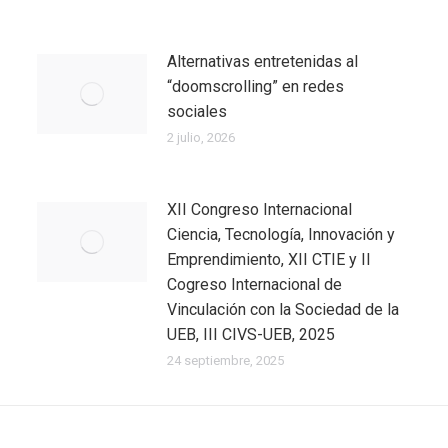
Alternativas entretenidas al
“doomscrolling” en redes
sociales
2 julio, 2026
XII Congreso Internacional
Ciencia, Tecnología, Innovación y
Emprendimiento, XII CTIE y II
Cogreso Internacional de
Vinculación con la Sociedad de la
UEB, III CIVS-UEB, 2025
24 septiembre, 2025