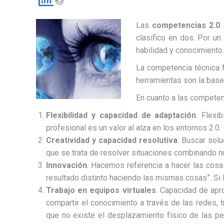
Las
competencias 2.0
s
clasifico en dos. Por un
habilidad y conocimiento.
La competencia técnica 
herramientas son la bas
En cuanto a las competen
Flexibilidad y capacidad de adaptación
. Flexi
profesional es un valor al alza en los entornos 2.0.
Creatividad y capacidad resolutiva
. Buscar sol
que se trata de resolver situaciones combinando n
Innovación
. Hacemos referencia a hacer las cosa
resultado distinto haciendo las mismas cosas”. Si 
Trabajo en equipos virtuales
. Capacidad de apro
compartir el conocimiento a través de las redes, 
que no existe el desplazamiento físico de las per