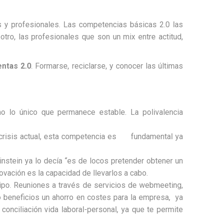
 y profesionales. Las competencias básicas 2.0 las
 otro, las profesionales que son un mix entre actitud,
ntas 2.0
. Formarse, reciclarse, y conocer las últimas
o lo único que permanece estable. La polivalencia
e crisis actual, esta competencia es fundamental ya
nstein ya lo decía “es de locos pretender obtener un
ovación es la capacidad de llevarlos a cabo.
quipo. Reuniones a través de servicios de webmeeting,
mo beneficios un ahorro en costes para la empresa, ya
onciliación vida laboral-personal, ya que te permite