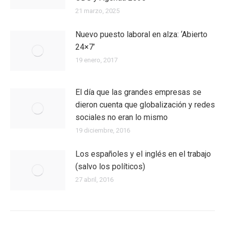
21 marzo, 2025
Nuevo puesto laboral en alza: ‘Abierto
24×7’
19 enero, 2017
El día que las grandes empresas se
dieron cuenta que globalización y redes
sociales no eran lo mismo
19 diciembre, 2016
Los españoles y el inglés en el trabajo
(salvo los políticos)
27 abril, 2016