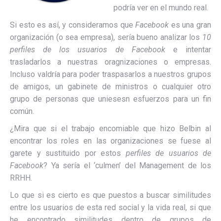
podría ver en el mundo real.
Si esto es así, y consideramos que
Facebook
es una gran
organización (o sea empresa), sería bueno analizar los
10
perfiles de los usuarios de Facebook
e intentar
trasladarlos a nuestras oragnizaciones o empresas.
Incluso valdría para poder traspasarlos a nuestros grupos
de amigos, un gabinete de ministros o cualquier otro
grupo de personas que uniesesn esfuerzos para un fin
común.
¿Mira que si el trabajo encomiable que hizo Belbin al
encontrar los roles en las organizaciones se fuese al
garete y sustituido por estos
perfiles de usuarios de
Facebook
? Ya sería el ‘culmen’ del Management de los
RRHH.
Lo que si es cierto es que puestos a buscar similitudes
entre los usuarios de esta red social y la vida real, si que
he encontrado similitudes dentro de grupos de