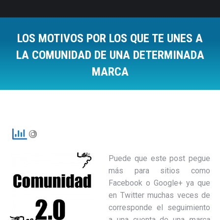
LOS MOTIVOS POR LOS QUE TE UNES A
LA COMUNIDAD DE UNA DETERMINADA
MARCA
Estás aquí:
Puede que este post pegue
más para sitios como
Facebook o Google+ ya que
en Twitter muchas veces de
corresponde el seguimiento
a una cuenta de una
marca