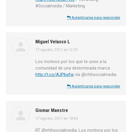
#Socialmedia / Marketing
Autenticarse para responder
Miguel Velasco L
17 agosto, 2011 en 12:23
dice:
Los motivos por los que te unes a la
comunidad de una determinada marca
http://t.co/AJPbgfw
vía @rrhhsocialmedia
Autenticarse para responder
Giomar Maestre
17 agosto, 2011 en 18:04
dice:
RT @rrhhsocialmedia: Los motivos por los