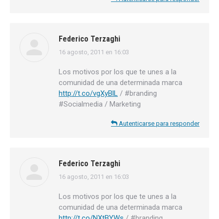
Federico Terzaghi
16 agosto, 2011 en 16:03
dice:
Los motivos por los que te unes a la
comunidad de una determinada marca
http://t.co/vgXyBlL
/ #branding
#Socialmedia / Marketing
Autenticarse para responder
Federico Terzaghi
16 agosto, 2011 en 16:03
dice:
Los motivos por los que te unes a la
comunidad de una determinada marca
http://t.co/NXtBYWs
/ #branding