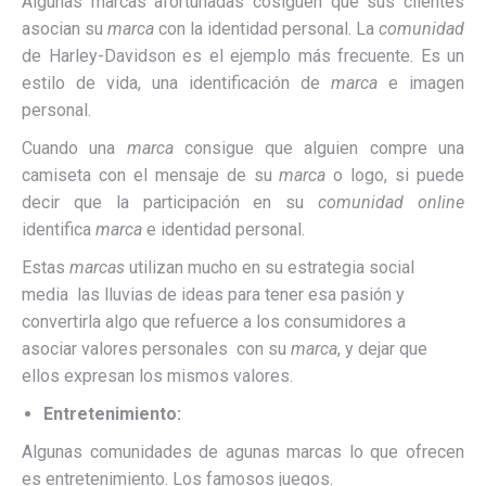
Algunas marcas afortunadas cosiguen que sus clientes
asocian su
marca
con la identidad personal. La
comunidad
de Harley-Davidson es el ejemplo más frecuente. Es un
estilo de vida, una identificación de
marca
e imagen
personal.
Cuando una
marca
consigue que alguien compre una
camiseta con el mensaje de su
marca
o logo, si puede
decir que la participación en su
comunidad online
identifica
marca
e identidad personal.
Estas
marcas
utilizan mucho en su estrategia social
media las lluvias de ideas para tener esa pasión y
convertirla algo que refuerce a los consumidores a
asociar valores personales con su
marca
, y dejar que
ellos expresan los mismos valores.
Entretenimiento:
Algunas comunidades de agunas marcas lo que ofrecen
es entretenimiento. Los famosos juegos.