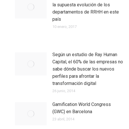
la supuesta evolución de los
departamentos de RRHH en este
país
10 enero, 2017
Según un estudio de Ray Human
Capital, el 60% de las empresas no
sabe dónde buscar los nuevos
perfiles para afrontar la
transformación digital
26 junio, 2014
Gamification World Congress
(GWC) en Barcelona
23 abril, 2014