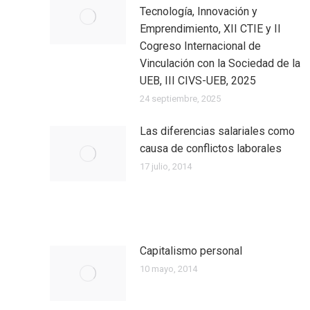
Tecnología, Innovación y
Emprendimiento, XII CTIE y II
Cogreso Internacional de
Vinculación con la Sociedad de la
UEB, III CIVS-UEB, 2025
24 septiembre, 2025
Las diferencias salariales como
causa de conflictos laborales
17 julio, 2014
Capitalismo personal
10 mayo, 2014