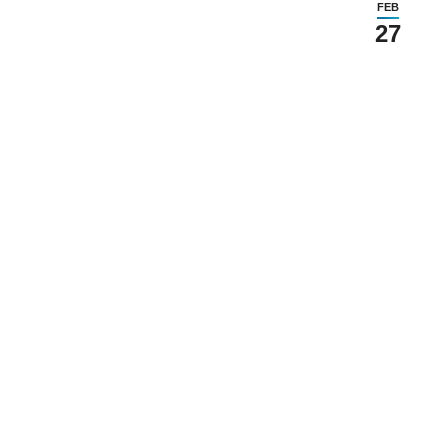
FEB
27