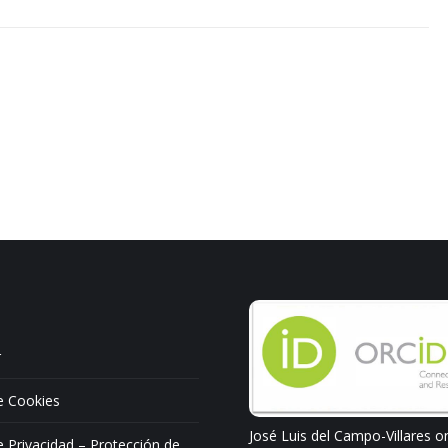
r
de Cookies
José Luis del Campo-Villares o
de Privacidad – Protección de