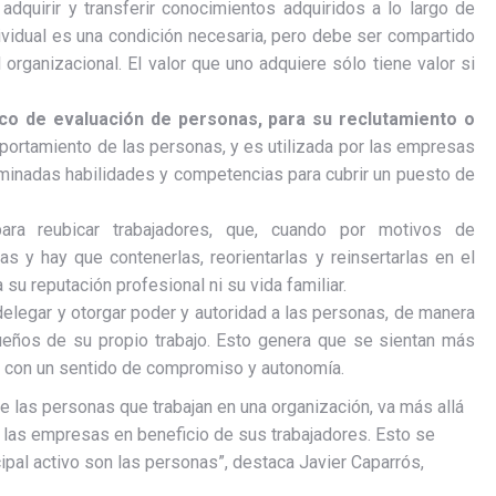
, adquirir y transferir conocimientos adquiridos a lo largo de
ndividual es una condición necesaria, pero debe ser compartido
organizacional. El valor que uno adquiere sólo tiene valor si
ico de evaluación de personas, para su reclutamiento o
portamiento de las personas, y es utilizada por las empresas
minadas habilidades y competencias para cubrir un puesto de
ra reubicar trabajadores, que, cuando por motivos de
s y hay que contenerlas, reorientarlas y reinsertarlas en el
u reputación profesional ni su vida familiar.
elegar y otorgar poder y autoridad a las personas, de manera
ueños de su propio trabajo. Esto genera que se sientan más
s con un sentido de compromiso y autonomía.
 las personas que trabajan en una organización, va más allá
n las empresas en beneficio de sus trabajadores. Esto se
pal activo son las personas”, destaca Javier Caparrós,