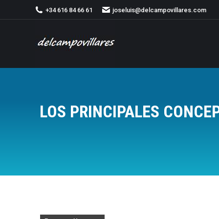
+34 616 84 66 61
joseluis@delcampovillares.com
LOS PRINCIPALES CONCEP