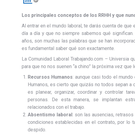
Los principales conceptos de los RRHH y que nunc
Al entrar en el mundo laboral, te darás cuenta de qu
día a día y que no siempre sabemos qué significan. E
años, son muchas las palabras que se han incorporado
es fundamental saber qué son exactamente.
La Comunidad Laboral Trabajando.com – Universia qui
para que no nos suenen “a chino” la próxima vez que
Recursos Humanos
: aunque casi todo el mundo
Humanos, es cierto que quizás no todos sepan a qu
es planear, organizar, coordinar y controlar ta
personas. De esta manera, se implantan estra
relacionados con el trabajo.
Absentismo laboral
: son las ausencias, retrasos
condiciones establecidas en el contrato, por lo 
despido.