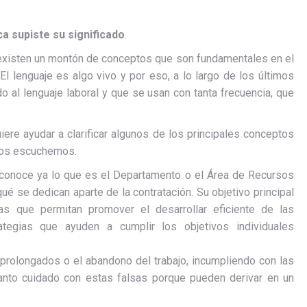
a supiste su significado
.
e existen un montón de conceptos que son fundamentales en el
l lenguaje es algo vivo y por eso, a lo largo de los últimos
 al lenguaje laboral y que se usan con tanta frecuencia, que
ere ayudar a clarificar algunos de los principales conceptos
 los escuchemos.
 conoce ya lo que es el Departamento o el Área de Recursos
é se dedican aparte de la contratación. Su objetivo principal
reas que permitan promover el desarrollar eficiente de las
tegias que ayuden a cumplir los objetivos individuales
 prolongados o el abandono del trabajo, incumpliendo con las
tanto cuidado con estas falsas porque pueden derivar en un