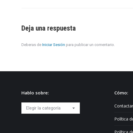
Deja una respuesta
Deberas de
Iniciar Sesión
para publicar un comentario.
Hablo sobre:
Cómo:
Hablo
Contacta
sobre:
Política 
Política 