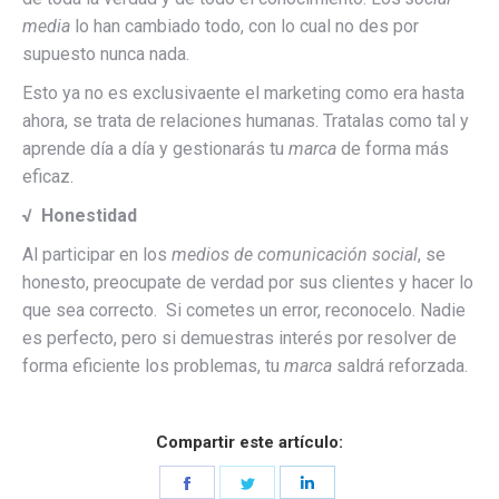
media
lo han cambiado todo, con lo cual no des por
supuesto nunca nada.
Esto ya no es exclusivaente el marketing como era hasta
ahora, se trata de relaciones humanas. Tratalas como tal y
aprende día a día y gestionarás tu
marca
de forma más
eficaz.
√
Honestidad
Al participar en los
medios de comunicación social
, se
honesto, preocupate de verdad por sus clientes y hacer lo
que sea correcto. Si cometes un error, reconocelo. Nadie
es perfecto, pero si demuestras interés por resolver de
forma eficiente los problemas, tu
marca
saldrá reforzada.
Compartir este artículo:
Share
Share
Share