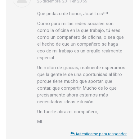
26 diciembre, 2011 en 20:55
dice:
Qué pedazo de honor, José Luis!!!!
Como para mí las redes sociales son
como la oficina en la que trabajo, tú eres
como un compañero de oficina, o sea que
el hecho de que un compañero se haga
eco de mi trabajo es un orgullo realmente
especial.
Un millón de gracias; realmente esperamos
que la gente le dé una oportunidad al libro
porque tiene mucho que aportar, que
contar, que compartir. Mucho de lo que
precisamente ahora estamos más
necesitados: ideas e ilusión.
Un fuerte abrazo, compañero,
ML
Autenticarse para responder