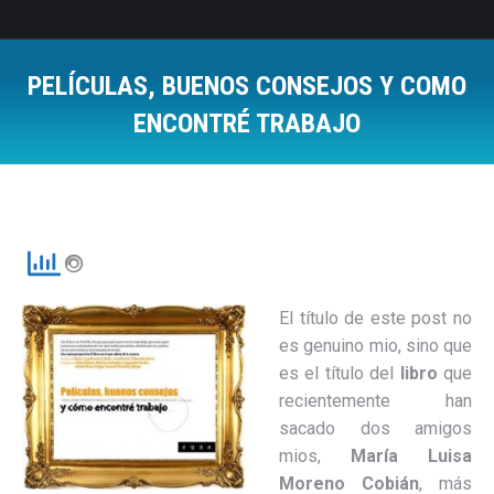
PELÍCULAS, BUENOS CONSEJOS Y COMO
ENCONTRÉ TRABAJO
Estás aquí:
El título de este post no
es genuino mio, sino que
es el título del
libro
que
recientemente han
sacado dos amigos
mios,
María Luisa
Moreno Cobián
, más