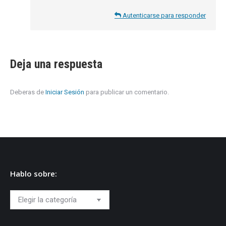
Autenticarse para responder
Deja una respuesta
Deberas de
Iniciar Sesión
para publicar un comentario.
Hablo sobre:
Hablo
sobre: