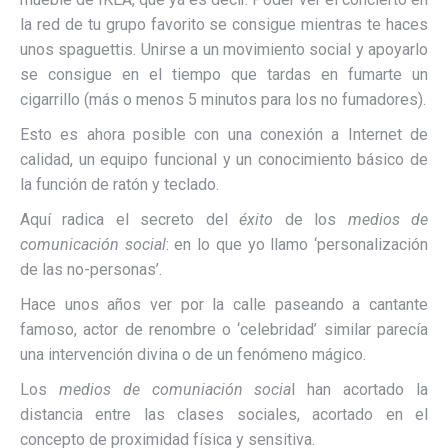
la red de tu grupo favorito se consigue mientras te haces
unos spaguettis. Unirse a un movimiento social y apoyarlo
se consigue en el tiempo que tardas en fumarte un
cigarrillo (más o menos 5 minutos para los no fumadores).
Esto es ahora posible con una conexión a Internet de
calidad, un equipo funcional y un conocimiento básico de
la función de ratón y teclado.
Aquí radica el secreto del
éxito
de los
medios de
comunicación social
: en lo que yo llamo ‘personalización
de las no-personas’.
Hace unos años ver por la calle paseando a cantante
famoso, actor de renombre o ‘celebridad’ similar parecía
una intervención divina o de un fenómeno mágico.
Los
medios de comuniación socia
l han acortado la
distancia entre las clases sociales, acortado en el
concepto de proximidad física y sensitiva.