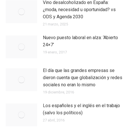
Vino desalcoholizado en España:
¿moda, necesidad u oportunidad? vs
ODS y Agenda 2030
21 marzo, 2025
Nuevo puesto laboral en alza: ‘Abierto
24×7’
19 enero, 2017
El día que las grandes empresas se
dieron cuenta que globalización y redes
sociales no eran lo mismo
19 diciembre, 2016
Los españoles y el inglés en el trabajo
(salvo los políticos)
27 abril, 2016