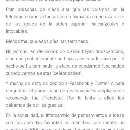
Eran personas de clase alta que las veíamos en la
televisión como si fueran seres humanos creados a partir
de los genes de la orden superior inalcanzables e
intocables.
Menos mal que esos días han terminado.
No porque las divisiones de clases hayan desaparecido,
sino que probablemente se hayan aumentado, sino por el
hecho se ha terminado la etapa de quedarnos fascinados
cuando vemos a estas ‘celebridades’.
Y mucho de esto es debido a Facebook y Twitter, o para
ser justos, el primer sitio de
redes sociales
ampliamente
reconocido fue Friendster. Por lo tanto a ellos les
debemos de dar las gracias.
En la actualidad, el intercambio de pensamientos e ideas
con tus estrellas favoritas es más fácil que montar un
mueble de IKEA, que ya es decir. Poder ver el concierto en