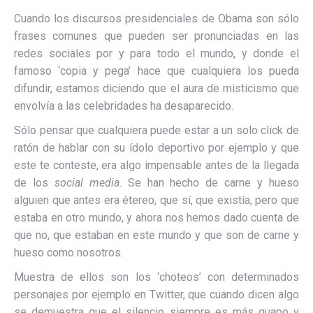
Cuando los discursos presidenciales de Obama son sólo
frases comunes que pueden ser pronunciadas en las
redes sociales por y para todo el mundo, y donde el
famoso ‘copia y pega’ hace que cualquiera los pueda
difundir, estamos diciendo que el aura de misticismo que
envolvía a las celebridades ha desaparecido.
Sólo pensar que cualquiera puede estar a un solo click de
ratón de hablar con su ídolo deportivo por ejemplo y que
este te conteste, era algo impensable antes de la llegada
de los
social media
. Se han hecho de carne y hueso
alguien que antes era étereo, que sí, que existía, pero que
estaba en otro mundo, y ahora nos hemos dado cuenta de
que no, que estaban en este mundo y que son de carne y
hueso como nosotros.
Muestra de ellos son los ‘choteos’ con determinados
personajes por ejemplo en Twitter, que cuando dicen algo
se demuestra que el silencio siempre es más guapo y