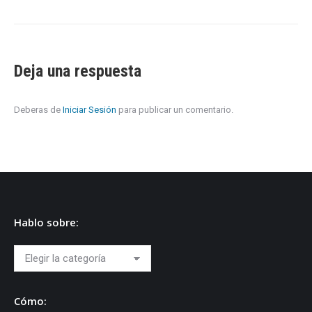
Deja una respuesta
Deberas de
Iniciar Sesión
para publicar un comentario.
Hablo sobre:
Hablo
sobre:
Cómo: