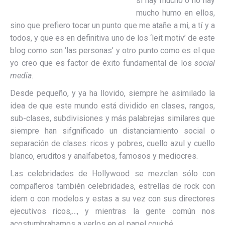
si hay mucho o no hay
mucho humo en ellos,
sino que prefiero tocar un punto que me atañe a mi, a tí y a
todos, y que es en definitiva uno de los ‘leit motiv’ de este
blog como son ‘las personas’ y otro punto como es el que
yo creo que es factor de éxito fundamental de los
social
media
.
Desde pequeño, y ya ha llovido, siempre he asimilado la
idea de que este mundo está dividido en clases, rangos,
sub-clases, subdivisiones y más palabrejas similares que
siempre han sifgnificado un distanciamiento social o
separación de clases: ricos y pobres, cuello azul y cuello
blanco, eruditos y analfabetos, famosos y mediocres.
Las celebridades de Hollywood se mezclan sólo con
compañeros también celebridades, estrellas de rock con
idem o con modelos y estas a su vez con sus directores
ejecutivos ricos,…, y mientras la gente común nos
acostumbrabamos a verlos en el papel couché.