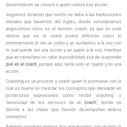
denominación se conoce a quién realiza esa acción.
Seguimos diciendo que mucho se debe a las traducciones
literales que hacemos del inglés, donde consideramos
anglicismos como es el término
coach
, ya que en este
idioma que es el coach podría definirse como el
entrenamiento al ser un verbo y un sustantivo a la vez con
lo cual puede ser una acción y un sujeto a la vez, mientras
que en castellano no cabe la posibilidad esa de responder
qué es el coach
, porque aquí sería solo un sujeto y no una
acción.
Coaching es un proceso y coach quién lo promueve con lo
cual es bueno no mezclar los conceptos que derivarán en
posteriores expresiones como ‘recibir coaching’ o
‘necesidad de los servicios de un
coach
’, donde se
denota a las claras que función desempeñan ambos
conceptos.
Además
coaching
implica dos actuaciones: por un lado la