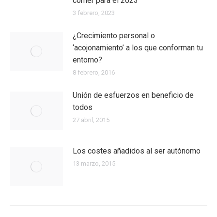
comer para el 2023
3 febrero, 2023
¿Crecimiento personal o
‘acojonamiento’ a los que conforman tu
entorno?
8 febrero, 2016
Unión de esfuerzos en beneficio de
todos
27 abril, 2015
Los costes añadidos al ser autónomo
13 marzo, 2015