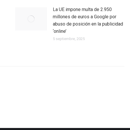
La UE impone multa de 2.950
millones de euros a Google por
abuso de posición en la publicidad
‘online’
5 septiembre, 2025