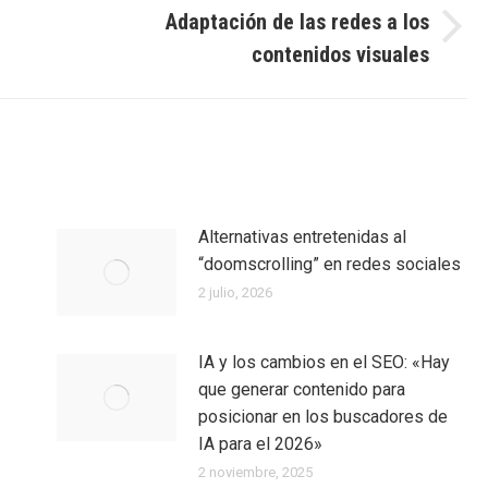
Adaptación de las redes a los
Entrada
contenidos visuales
siguiente:
Alternativas entretenidas al
“doomscrolling” en redes sociales
2 julio, 2026
IA y los cambios en el SEO: «Hay
que generar contenido para
posicionar en los buscadores de
IA para el 2026»
2 noviembre, 2025