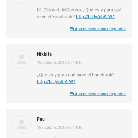
RT @JoseLdelCampo: ¿Qué es y para qué
sirve el Facebook?
http://bit.ly/dbKrW4
Autenticarse para responder
Nikkita
18 octubre, 2010 en 14:45
dice:
¿Qué es y para qué sirve el Facebook?
http://bit.ly/dbKrW4
Autenticarse para responder
Pau
18 octubre, 2010 en 14:46
dice: