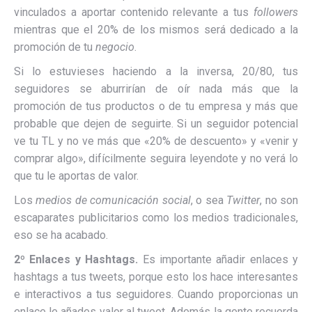
vinculados a aportar contenido relevante a tus
followers
mientras que el 20% de los mismos será dedicado a la
promoción de tu
negocio
.
Si lo estuvieses haciendo a la inversa, 20/80, tus
seguidores se aburrirían de oír nada más que la
promoción de tus productos o de tu empresa y más que
probable que dejen de seguirte. Si un seguidor potencial
ve tu TL y no ve más que «20% de descuento» y «venir y
comprar algo», difícilmente seguira leyendote y no verá lo
que tu le aportas de valor.
Los
medios de comunicación social
, o sea
Twitter
, no son
escaparates publicitarios como los medios tradicionales,
eso se ha acabado.
2º Enlaces y Hashtags.
Es importante añadir enlaces y
hashtags a tus tweets, porque esto los hace interesantes
e interactivos a tus seguidores. Cuando proporcionas un
enlace le añades valor al tweet. Además la gente recuerda