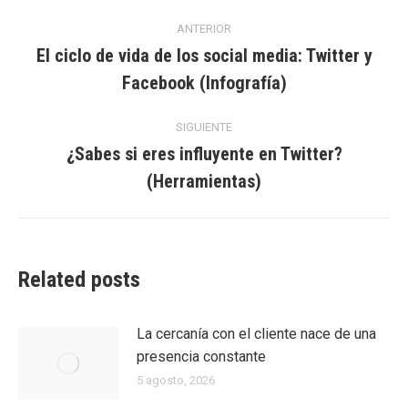
Navegación
ANTERIOR
entre
El ciclo de vida de los social media: Twitter y
Entrada
Facebook (Infografía)
entradas
anterior:
SIGUIENTE
¿Sabes si eres influyente en Twitter?
Entrada
(Herramientas)
siguiente:
Related posts
La cercanía con el cliente nace de una
presencia constante
5 agosto, 2026