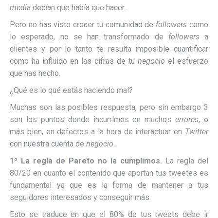
media
decían que había que hacer.
Pero no has visto crecer tu comunidad de
followers
como
lo esperado, no se han transformado de
followers
a
clientes y por lo tanto te resulta imposible cuantificar
como ha influido en las cifras de tu
negocio
el esfuerzo
que has hecho.
¿Qué es lo qué estás haciendo mal?
Muchas son las posibles respuesta, pero sin embargo 3
son los puntos donde incurrimos en muchos
errores
, o
más bien, en defectos a la hora de interactuar en
Twitter
con nuestra cuenta de
negocio
.
1º La regla de Pareto no la cumplimos.
La regla del
80/20 en cuanto el contenido que aportan tus tweetes es
fundamental ya que es la forma de mantener a tus
seguidores interesados ​​y conseguir más.
Esto se traduce en que el 80% de tus tweets debe ir