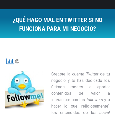
¿QUÉ HAGO MAL EN TWITTER SI NO
FUNCIONA PARA MI NEGOCIO?
Estás aquí:
Creaste la
cuenta Twitter
de tu
negocio y te has dedicado los
últimos meses a aportar
contenidos de valor, a
interactuar con tus
followers
y a
hacer lo que ‘religiosamente’
los entendidos de los
social