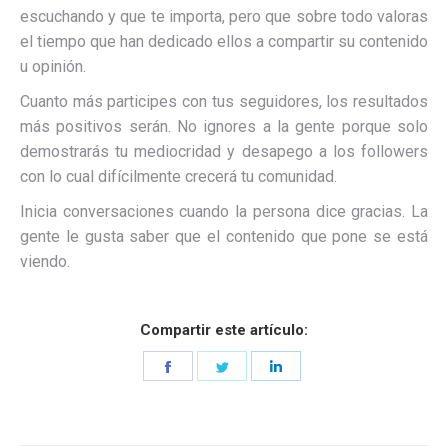
escuchando y que te importa, pero que sobre todo valoras
el tiempo que han dedicado ellos a compartir su contenido
u opinión.
Cuanto más participes con tus seguidores, los resultados
más positivos serán. No ignores a la gente porque solo
demostrarás tu mediocridad y desapego a los followers
con lo cual difícilmente crecerá tu comunidad.
Inicia conversaciones cuando la persona dice gracias. La
gente le gusta saber que el contenido que pone se está
viendo.
Compartir este artículo:
Share
Share
Share
on
on
on
Facebook
Twitter
LinkedIn