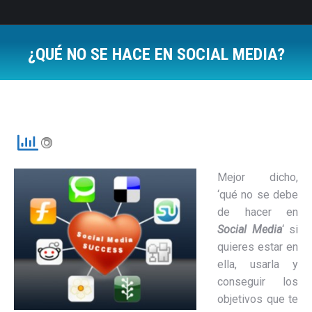
¿QUÉ NO SE HACE EN SOCIAL MEDIA?
Estás aquí:
Mejor dicho,
‘qué no se debe
de hacer en
Social Media
‘ si
quieres estar en
ella, usarla y
conseguir los
objetivos que te