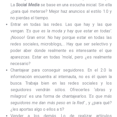
La
Social Media
se base en una escucha inicial. Sin ella
¿para qué meterse? Mejor haz anuncios al estilo 1.0 y
no pierdas el tiempo.
Entrar en todas las redes. Las que hay y las que
vengan.
‘Es que es la moda y hay que estar en todas’
.
¡Noooo! Gran error. No hay porque estar en todas las
redes sociales, microblogs,… Hay que ser selectivo y
poder aber donde realmente es interesante el que
aparezcas. Estar en todas ‘mola’, pero ¿es realmente
necesario?
Chantajear para conseguir seguidores. En el 2.0 la
información encuentra al internauta, no es él quien la
busca. Trabaja bien en las redes sociales y los
seguidores vendrán sólos. Ofrecerles ‘obras y
milagros’ es una forma de chantajearlos.
‘Es que más
seguidores me dan más peso en la Red’
, y ¿para qué?
¿les aportas algo o ellos a tí?
Vender a los demás. Lo de realizar artículos