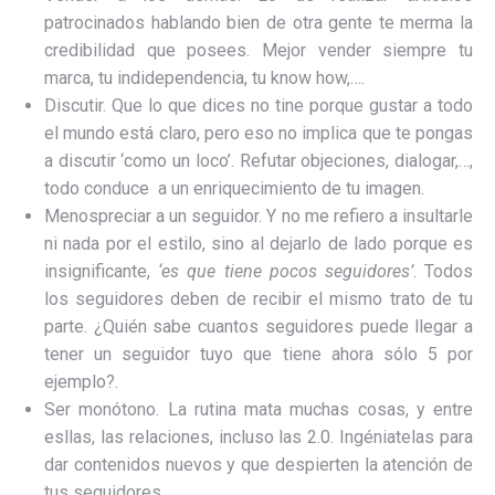
patrocinados hablando bien de otra gente te merma la
credibilidad que posees. Mejor vender siempre tu
marca, tu indidependencia, tu know how,….
Discutir. Que lo que dices no tine porque gustar a todo
el mundo está claro, pero eso no implica que te pongas
a discutir ‘como un loco’. Refutar objeciones, dialogar,…,
todo conduce a un enriquecimiento de tu imagen.
Menospreciar a un seguidor. Y no me refiero a insultarle
ni nada por el estilo, sino al dejarlo de lado porque es
insignificante,
‘es que tiene pocos seguidores’
. Todos
los seguidores deben de recibir el mismo trato de tu
parte. ¿Quién sabe cuantos seguidores puede llegar a
tener un seguidor tuyo que tiene ahora sólo 5 por
ejemplo?.
Ser monótono. La rutina mata muchas cosas, y entre
esllas, las relaciones, incluso las 2.0. Ingéniatelas para
dar contenidos nuevos y que despierten la atención de
tus seguidores.