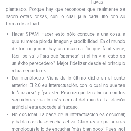
hayas
planteado. Porque hay que reconocer que realmente se
hacen estas cosas, con lo cual, ¡allá cada uno con su
forma de actuar!
Hacer SPAM. Hacer esto sólo conduce a una cosa, a
que tu marca pierda imagen y credibilidad. En el mundo
de los negocios hay una máxima: ‘lo que fácil viene,
fácil se va’. ¿Para qué ‘spamear’ si al fin y al cabo es
un éxito perecedero? Mejor fidelizar desde el principio
a tus seguidores.
Dar monólogos. Viene de lo último dicho en el punto
anterior. El 2.0 es interactuación, con lo cual no sueltes
tu ‘discurso’ y ‘ya está’. Procura que la relación con tus
seguidores sea lo más normal del mundo. La elación
artificial esta abocada al fracaso.
No escuchar. La base de la interactuación es escuchar,
y hablamos de escucha activa. Claro está que si eres
monologuista lo de escuchar ‘más bien poco’. Pues ¡no!