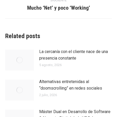
SIGUIENTE
Mucho ‘Net’ y poco ‘Working’
Entrada
siguiente:
Related posts
La cercanía con el cliente nace de una
presencia constante
5 agosto, 2026
Alternativas entretenidas al
“doomscrolling” en redes sociales
2 julio, 2026
Máster Dual en Desarrollo de Software