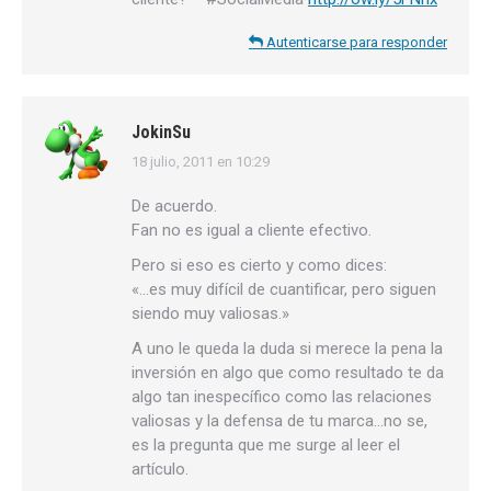
Autenticarse para responder
JokinSu
18 julio, 2011 en 10:29
dice:
De acuerdo.
Fan no es igual a cliente efectivo.
Pero si eso es cierto y como dices:
«…es muy difícil de cuantificar, pero siguen
siendo muy valiosas.»
A uno le queda la duda si merece la pena la
inversión en algo que como resultado te da
algo tan inespecífico como las relaciones
valiosas y la defensa de tu marca…no se,
es la pregunta que me surge al leer el
artículo.