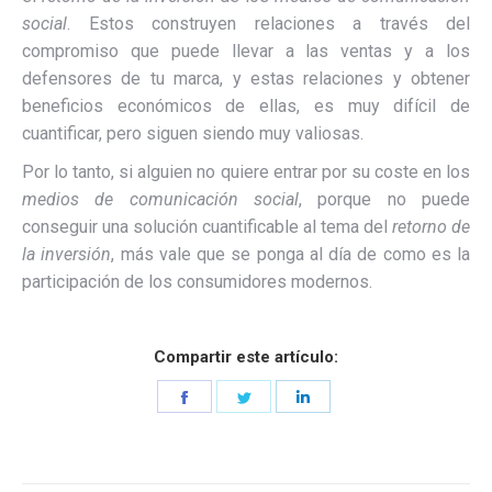
social
. Estos construyen relaciones a través del
compromiso que puede llevar a las ventas y a los
defensores de tu marca, y estas relaciones y obtener
beneficios económicos de ellas, es muy difícil de
cuantificar, pero siguen siendo muy valiosas.
Por lo tanto, si alguien no quiere entrar por su coste en los
medios de comunicación social
, porque no puede
conseguir una solución cuantificable al tema del
retorno de
la inversión
, más vale que se ponga al día de como es la
participación de los consumidores modernos.
Compartir este artículo:
Share
Share
Share
on
on
on
Facebook
Twitter
LinkedIn