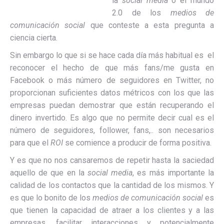
la
social media
o el mundo
2.0 de los
medios de
comunicación social
que conteste a esta pregunta a
ciencia cierta.
Sin embargo lo que si se hace cada día más habitual es el
reconocer el hecho de que más fans/me gusta en
Facebook o más número de seguidores en Twitter, no
proporcionan suficientes datos métricos con los que las
empresas puedan demostrar que están recuperando el
dinero invertido. Es algo que no permite decir cual es el
número de seguidores, follower, fans,.. son necesarios
para que el
ROI
se comience a producir de forma positiva.
Y es que no nos cansaremos de repetir hasta la saciedad
aquello de que en la
social media
, es más importante la
calidad de los contactos que la cantidad de los mismos. Y
es que lo bonito de los
medios de comunicación social
es
que tienen la capacidad de atraer a los clientes y a las
empresas, facilitar interacciones y potencialmente