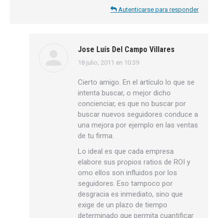
Autenticarse para responder
Jose Luís Del Campo Villares
18 julio, 2011 en 10:39
dice:
Cierto amigo. En el artículo lo que se
intenta buscar, o mejor dicho
concienciar, es que no buscar por
buscar nuevos seguidores conduce a
una mejora por ejemplo en las ventas
de tu firma.
Lo ideal es que cada empresa
elabore sus propios ratios de ROI y
omo ellos son influidos por los
seguidores. Eso tampoco por
desgracia es inmediato, sino que
exige de un plazo de tiempo
determinado que permita cuantificar