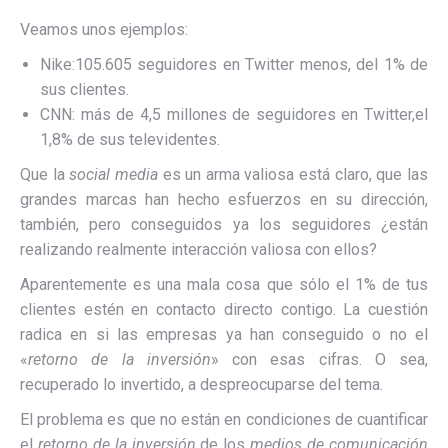
Veamos unos ejemplos:
Nike:105.605 seguidores en Twitter menos, del 1% de
sus clientes.
CNN: más de 4,5 millones de seguidores en Twitter,el
1,8% de sus televidentes.
Que la
social media
es un arma valiosa está claro, que las
grandes marcas han hecho esfuerzos en su dirección,
también, pero conseguidos ya los seguidores ¿están
realizando realmente interacción valiosa con ellos?
Aparentemente es una mala cosa que sólo el 1% de tus
clientes estén en contacto directo contigo. La cuestión
radica en si las empresas ya han conseguido o no el
«
retorno de la inversión
» con esas cifras. O sea,
recuperado lo invertido, a despreocuparse del tema.
El problema es que no están en condiciones de cuantificar
el
retorno de la inversión
de los
medios de comunicación