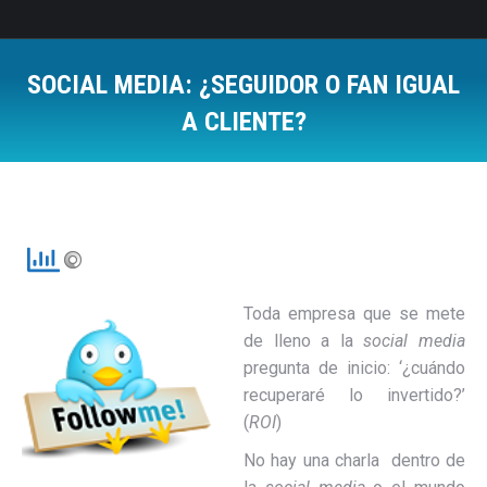
SOCIAL MEDIA: ¿SEGUIDOR O FAN IGUAL
A CLIENTE?
Estás aquí:
Toda empresa que se mete
de lleno a la
social media
pregunta de inicio: ‘¿cuándo
recuperaré lo invertido?’
(
ROI
)
No hay una charla dentro de