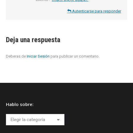
Autenticarse para responder
Deja una respuesta
Deberas de
Iniciar Sesión
para publicar un comentario.
Hablo sobre:
Hablo
sobre: