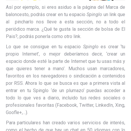
Así por ejemplo, si eres asiduo a la página del Marca de
baloncesto, podrás crear en tu espacio
Spinglo
un link que
al pincharlo nos lleve a esta sección, no a todo el
periódico marca. ¿Qué te gusta la sección de bolsa de El
Pais?, podrás ponerla como otro link.
Lo que se consigue en tu espacio
Spinglo
es crear ‘tu
propio Internet’, o mejor deberíamos decir, ‘crear un
espacio donde esté la parte de Internet que tu usas más y
que quieres tener a mano’. Muchos usan marcadores,
favoritos en los navegadores o sindicación a contenidos
por RSS. Ahora lo que se busca es que a primera vista al
entrar en tu Spinglo ‘de un plumazo’ puedas acceder a
todo lo que ves a diario, incluido tus redes sociales o
profesionales favoritas (Facebook, Twitter, LinkedIn, Xing,
Goofle+,…).
Para particulares han creado varios servicios de interés,
como el hecho de que hay un chat en 50 idiomas con lo