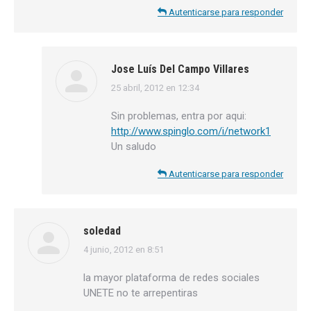
Autenticarse para responder
Jose Luís Del Campo Villares
25 abril, 2012 en 12:34
dice:
Sin problemas, entra por aqui:
http://www.spinglo.com/i/network1
Un saludo
Autenticarse para responder
soledad
4 junio, 2012 en 8:51
dice:
la mayor plataforma de redes sociales
UNETE no te arrepentiras