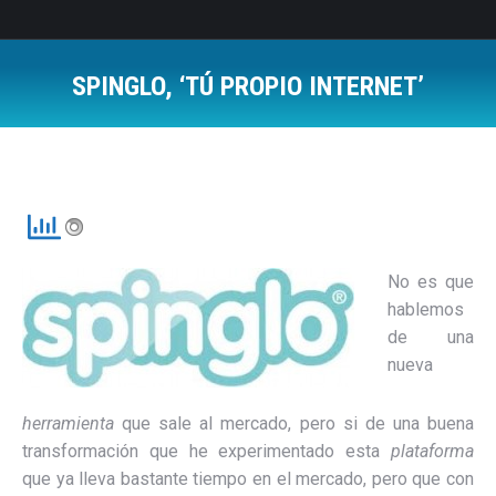
SPINGLO, ‘TÚ PROPIO INTERNET’
Estás aquí:
No es que
hablemos
de una
nueva
herramienta
que sale al mercado, pero si de una buena
transformación que he experimentado esta
plataforma
que ya lleva bastante tiempo en el mercado, pero que con