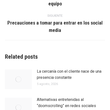
Entrada
equipo
entradas
anterior:
SIGUIENTE
Precauciones a tomar para entrar en los social
Entrada
media
siguiente:
Related posts
La cercanía con el cliente nace de una
presencia constante
5 agosto, 2026
Alternativas entretenidas al
“doomscrolling” en redes sociales