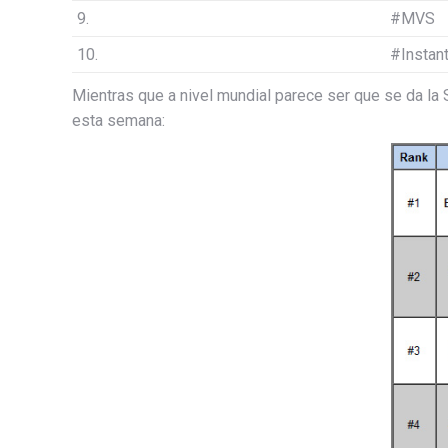
9.
#MVS
10.
#Instan
Mientras que a nivel mundial parece ser que se da la 
esta semana: