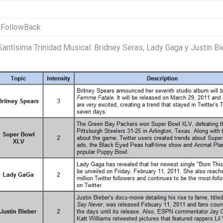
tFollowBack
Santísima Trinidad Musical: Bridney Seras, Lady Gaga y Justin B