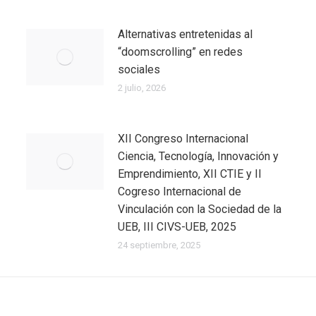
Alternativas entretenidas al
“doomscrolling” en redes
sociales
2 julio, 2026
XII Congreso Internacional
Ciencia, Tecnología, Innovación y
Emprendimiento, XII CTIE y II
Cogreso Internacional de
Vinculación con la Sociedad de la
UEB, III CIVS-UEB, 2025
24 septiembre, 2025