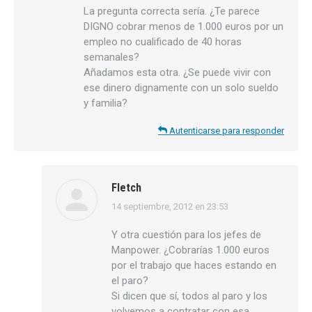
La pregunta correcta sería. ¿Te parece
DIGNO cobrar menos de 1.000 euros por un
empleo no cualificado de 40 horas
semanales?
Añadamos esta otra. ¿Se puede vivir con
ese dinero dignamente con un solo sueldo
y familia?
Autenticarse para responder
Fletch
14 septiembre, 2012 en 23:53
dice:
Y otra cuestión para los jefes de
Manpower. ¿Cobrarías 1.000 euros
por el trabajo que haces estando en
el paro?
Si dicen que sí, todos al paro y los
volvemos a contratar con esa