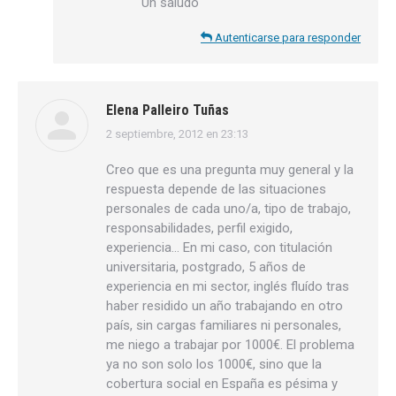
Un saludo
Autenticarse para responder
Elena Palleiro Tuñas
2 septiembre, 2012 en 23:13
dice:
Creo que es una pregunta muy general y la
respuesta depende de las situaciones
personales de cada uno/a, tipo de trabajo,
responsabilidades, perfil exigido,
experiencia… En mi caso, con titulación
universitaria, postgrado, 5 años de
experiencia en mi sector, inglés fluído tras
haber residido un año trabajando en otro
país, sin cargas familiares ni personales,
me niego a trabajar por 1000€. El problema
ya no son solo los 1000€, sino que la
cobertura social en España es pésima y