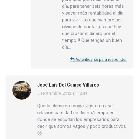
día, para tener seís horas más
y sacar más rentabilidad al día
para vivir…Lo que siempre se
olvidan de contar, es que hay
que cruzar el dinero por el
tiempo!!! Que tengas un buen
día…
Autenticarse para responder
José Luis Del Campo Villares
5 septiembre, 2012 en 12:41
dice:
Queda clarisimo amiga. Justo en esa
relacion cantidad de dinero/tiempo es
donde se escudan los empresarios para
decir que somos vagos y poco productivos
🙁