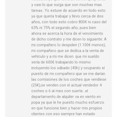
y casi lo que surga que son muchas mas
tareas…Yo estuve de acuerdo en todo esto
ya que quería trabajar y llevo cerca de dos
años, con todo esto cobro 800€ ni caso del
65% ni 75% el segundo año, pues bien
ahora se acerca la hora de el vencimiento
de dicho contrato y me dicen lo siguiente: A
mi compañero lo despiden (1.100€ menos),
mi compañero que se dedica a la venta de
vehículo y a mi me dicen: que mi sueldo
sería de 600€ trabajando lo mismo
incluyendo los sábado (45h) y ocupando el
puesto de mi compañero que se me darían
las comisiones de los coches que vendiese
(25€);se venden con el actual vendedor 4
coches o 6 al mes con suerte…el
departamento de alquiler va en viento en
popa ya que le he puesto mucho esfuerzo
en que funcione bien y hacer mis propios
clientes con eso siempre han estado