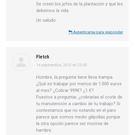
Se creen los jefes de la plantación y que les
debemos la vida.
Un saludo
Autenticarse para responder
Fletch
14 septiembre, 2012 en 23:50
dice:
Hombre, la pregunta tiene lleva trampa.
¿Qué es trabajar por menos de 1.000 euros
al mes? ¿Cobrar 999€? ¿1 €?
Puestos a preguntar, ¿cobrarías el coste de
tu manutención a cambio de tu trabajo? Si
contestamos que no estando en el paro
parece que somos medio gilipollas porque
la otra opción parece ser morirse de
hambre.