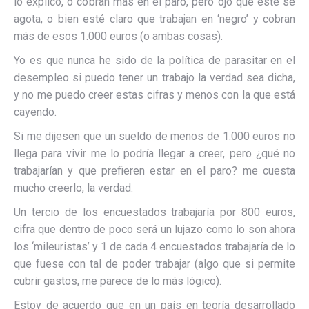
lo explico, o cobran más en el paro, pero ojo que este se
agota, o bien esté claro que trabajan en ‘negro’ y cobran
más de esos 1.000 euros (o ambas cosas).
Yo es que nunca he sido de la política de parasitar en el
desempleo si puedo tener un trabajo la verdad sea dicha,
y no me puedo creer estas cifras y menos con la que está
cayendo.
Si me dijesen que un sueldo de menos de 1.000 euros no
llega para vivir me lo podría llegar a creer, pero ¿qué no
trabajarían y que prefieren estar en el paro? me cuesta
mucho creerlo, la verdad.
Un tercio de los encuestados trabajaría por 800 euros,
cifra que dentro de poco será un lujazo como lo son ahora
los ‘mileuristas’ y 1 de cada 4 encuestados trabajaría de lo
que fuese con tal de poder trabajar (algo que si permite
cubrir gastos, me parece de lo más lógico).
Estoy de acuerdo que en un país en teoría desarrollado