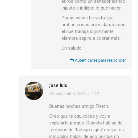
euros como un senador siendo
injusto e indigno lo que hacen.
Pocas veces he visto que
ambas cosas coincidan, ya que
el que trabaja dignamente
siempre aspira a cobrar más.
Un saludo
Autenticarse para responder
jose luis
15 septiembre, 2012 en 1:27
dice:
Buenas noches amigo Fletch.
Creo que te equivocas y voy a
explicarte porque. Cuando hablas de
términos de ‘trabajo digno’ es que es
imposible hablar de eso porque no