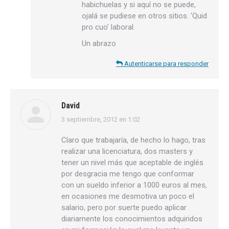
habichuelas y si aquí no se puede,
ojalá se pudiese en otros sitios. ‘Quid
pro cuo’ laboral.
Un abrazo
Autenticarse para responder
David
3 septiembre, 2012 en 1:02
dice:
Claro que trabajaría, de hecho lo hago, tras
realizar una licenciatura, dos masters y
tener un nivel más que aceptable de inglés
por desgracia me tengo que conformar
con un sueldo inferior a 1000 euros al mes,
en ocasiones me desmotiva un poco el
salario, pero por suerte puedo aplicar
diariamente los conocimientos adquiridos