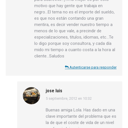
motivo que hay gente que trabaja en
negro…El tema no es el importe del sueldo,
es que nos están contando una gran
mentira, es decir vender nuestro tiempo a
menos de lo que vale, a precindir de
especializaciones, titulos, idiomas, etc…Te
lo digo porque soy consultora, y cada día
mido mi tiempo a cuanto costa a la hora al
cliente…Saludos
Autenticarse para responder
jose luis
5 septiembre, 2012 en 10:32
dice:
Buenas amiga Lola. Has dado en una
clave importante del problema que es
la de que el coste de vida de un nivel