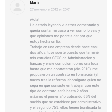
Maria
27 noviembre, 2012 en 20:01
dice:
¡Hola!
He estado leyendo vuestros comentario y
quería contar mi caso a ver como lo veis y
que opiniones me podréis dar por que
estoy hecha un lío.
Trabajo en una empresa desde hace casi
dos años, tuve suerte puesto que terminé
mis estudios CFGS de Administracion y
fianzas y envíe curriculum como una loca
hasta que me contrataron (dic-2010), me
propusieron un contrato en formación (el
nuevo tras la reforma laboral)para quien no
sepa en que consiste en trabajar con este
tipo de contrato sería hasta 2 años
máximo el primer año cobrando 65% del
sueldo que se establece por administrativo
y el segundo 75%, ellos tienen bonificada la