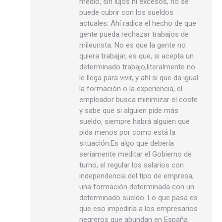
medio, sin lujos ni excesos, no se
puede cubrir con los sueldos
actuales. Ahí radica el hecho de que
gente pueda rechazar trabajos de
mileurista. No es que la gente no
quiera trabajar, es que, si acepta un
determinado trabajo,literalmente no
le llega para vivir, y ahí si que da igual
la formación o la experiencia, el
empleador busca minimizar el coste
y sabe que si alguien pide más
sueldo, siempre habrá alguien que
pida menos por como está la
situación.Es algo que debería
seriamente meditar el Gobierno de
turno, el regular los salarios con
independencia del tipo de empresa,
una formación determinada con un
determinado sueldo. Lo que pasa es
que eso impediría a los empresarios
negreros que abundan en España