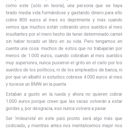
como este (sólo en teoría), una persona que se haya
tirado media vida formándose y gastando dinero para ello
cobre 800 euros al mes es deprimente y más cuando
vemos que muchos están cobrando unos sueldos al mes
insultantes por el mero hecho de tener determinado carnet
sin haber tocado un libro en su vida. Pero tengamos en
cuenta una cosa: muchos de estos que no trabajarían por
menos de 1.000 euros, cuando cobraban al mes sueldos
muy superiores, nunca pusieron el grito en el cielo por los
sueldos de los políticos, ni de los empleados de banca, ni
por que un albañil si estudios cobrase 4.000 euros al mes
y tuviese un BMW en la puerta.
Estaban a gusto en la rueda y ahora no quieren cobrar
1.000 euros porque creen que las vacas volverán a estar
gordas y, por desgracia, eso nunca volverá a pasar.
Ser ‘mileurista’ en este país pronto será algo más que
codiciado, y mientras antes nos mentalicemos mejor nos