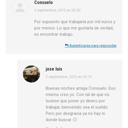
Consuelo
2 septiembre, 2012 en 22:50
dice:
Por supuesto que trabajaría por mil euros y
por menos. Lo que me gustaría de verdad,
es encontrar trabajo.
Autenticarse para responder
jose luis
2 septiembre, 2012 en 23:13
dice:
Buenas noches amiga Consuelo. Eso
mismo creo yo. Con tal de que no
tuviese que poner yo dinero por
trabajar, bienvenido sea el sueldo.
Pero por desgracia ya no hay ni
donde buscar 🙁