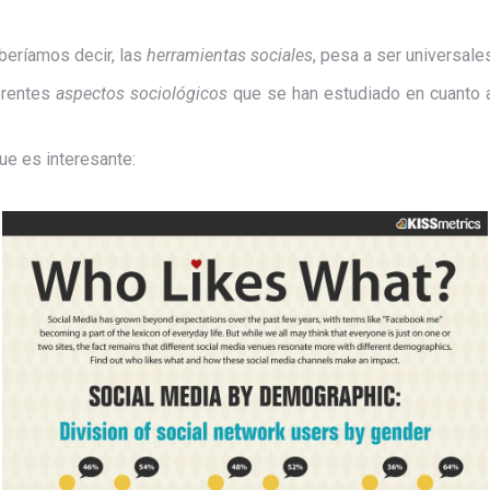
beríamos decir, las
herramientas sociales
, pesa a ser universale
ferentes
aspectos sociológicos
que se han estudiado en cuanto al
que es interesante: