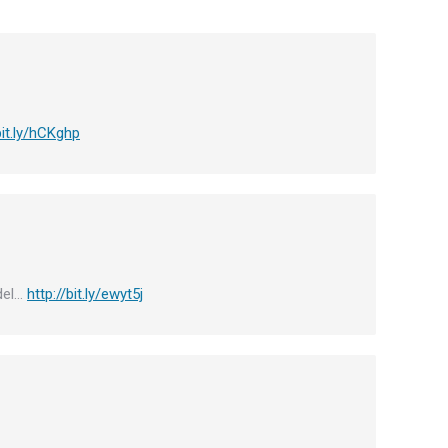
bit.ly/hCKghp
 del…
http://bit.ly/ewyt5j