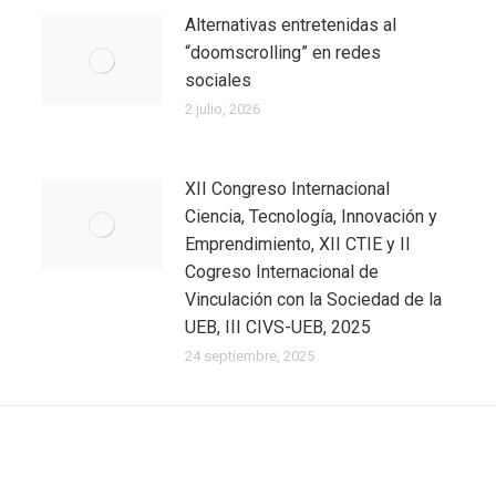
Alternativas entretenidas al
“doomscrolling” en redes
sociales
2 julio, 2026
XII Congreso Internacional
Ciencia, Tecnología, Innovación y
Emprendimiento, XII CTIE y II
Cogreso Internacional de
Vinculación con la Sociedad de la
UEB, III CIVS-UEB, 2025
24 septiembre, 2025