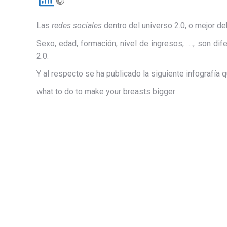
Las
redes sociales
dentro del universo 2.0, o mejor de
Sexo, edad, formación, nivel de ingresos, …., son di
2.0.
Y al respecto se ha publicado la siguiente infografía 
what to do to make your breasts bigger