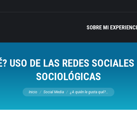
SOBRE MI EXPERIENC
É? USO DE LAS REDES SOCIALE
SOCIOLÓGICAS
Estás aquí:
Inicio
Social Media
¿A quién le gusta qué?…