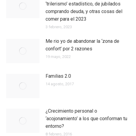
‘trilerismo’ estadístico, de jubilados
comprando deuda, y otras cosas del
comer para el 2023
3 febrero, 2023
Me rio yo de abandonar la ‘zona de
confort’ por 2 razones
19 mayo, 2022
Familias 2.0
14 agosto, 2017
¿Crecimiento personal o
‘acojonamiento’ a los que conforman tu
entorno?
8 febrero, 2016