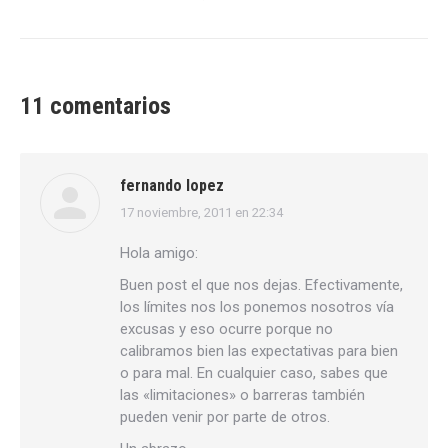
11 comentarios
fernando lopez
17 noviembre, 2011 en 22:34
dice:
Hola amigo:
Buen post el que nos dejas. Efectivamente,
los límites nos los ponemos nosotros vía
excusas y eso ocurre porque no
calibramos bien las expectativas para bien
o para mal. En cualquier caso, sabes que
las «limitaciones» o barreras también
pueden venir por parte de otros.