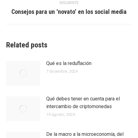
SIGUIENTE
Consejos para un ‘novato’ en los social media
Entrada
siguiente:
Related posts
Qué es la reduflación
7 diciembre, 2024
Qué debes tener en cuenta para el
intercambio de criptomonedas
19 agosto, 2024
De la macro a la microeconomía, del