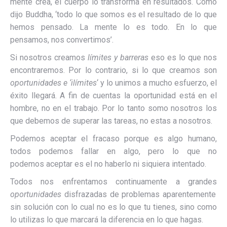
mente crea, el cuerpo lo transforma en resultados. Como
dijo Buddha, ‘todo lo que somos es el resultado de lo que
hemos pensado. La mente lo es todo. En lo que
pensamos, nos convertimos’.
Si nosotros creamos
límites y barreras
eso es lo que nos
encontraremos. Por lo contrario, si lo que creamos son
oportunidades e ‘ilímites
‘ y lo unimos a mucho esfuerzo, el
éxito llegará. A fin de cuentas la oportunidad está en el
hombre, no en el trabajo. Por lo tanto somo nosotros los
que debemos de superar las tareas, no estas a nosotros.
Podemos aceptar el fracaso porque es algo humano,
todos podemos fallar en algo, pero lo que no
podemos aceptar es el no haberlo ni siquiera intentado.
Todos nos enfrentamos continuamente a grandes
oportunidades
disfrazadas de problemas aparentemente
sin solución con lo cual no es lo que tu tienes, sino como
lo utilizas lo que marcará la diferencia en lo que hagas.