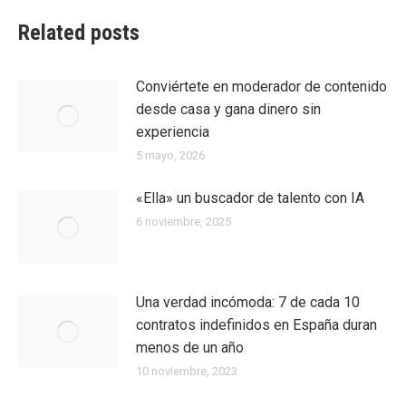
Related posts
Conviértete en moderador de contenido
desde casa y gana dinero sin
experiencia
5 mayo, 2026
«Ella» un buscador de talento con IA
6 noviembre, 2025
Una verdad incómoda: 7 de cada 10
contratos indefinidos en España duran
menos de un año
10 noviembre, 2023