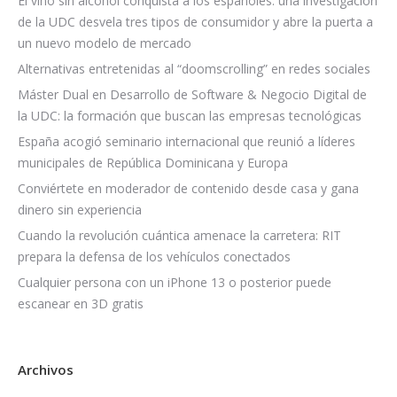
El vino sin alcohol conquista a los españoles: una investigación
de la UDC desvela tres tipos de consumidor y abre la puerta a
un nuevo modelo de mercado
Alternativas entretenidas al “doomscrolling” en redes sociales
Máster Dual en Desarrollo de Software & Negocio Digital de
la UDC: la formación que buscan las empresas tecnológicas
España acogió seminario internacional que reunió a líderes
municipales de República Dominicana y Europa
Conviértete en moderador de contenido desde casa y gana
dinero sin experiencia
Cuando la revolución cuántica amenace la carretera: RIT
prepara la defensa de los vehículos conectados
Cualquier persona con un iPhone 13 o posterior puede
escanear en 3D gratis
Archivos