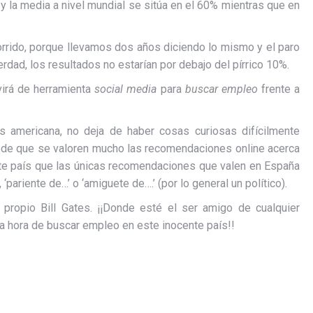
y la media a nivel mundial se sitúa en el 60% mientras que en
orrido, porque llevamos dos años diciendo lo mismo y el paro
verdad, los resultados no estarían por debajo del pírrico 10%.
virá de herramienta
social media
para
buscar empleo
frente a
es americana, no deja de haber cosas curiosas difícilmente
o de que se valoren mucho las recomendaciones online acerca
ste país que las únicas recomendaciones que valen en España
 ‘pariente de…’ o ‘amiguete de….’ (por lo general un político).
ropio Bill Gates. ¡¡Donde esté el ser amigo de cualquier
a la hora de buscar empleo en este inocente país!!