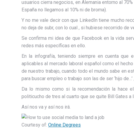
usuarios cierra negocios, en Alemania entorno al 70% 
España no llegamos al 10% ni de broma).
Y no me vale decir con que LinkedIn tiene mucho rec
no deja de subr, con lo cual , si hubiese recorrido de 
Se confirma mi idea de que Facebook en la vida ser
redes más específicas en ello.
En la infografía, teniendo siempre en cuenta que 
aplicables al mercado laboral español como el hech
de nuestro trabajo, cuando todo el mundo sabe en e
para buscar empleo o trabajo son las de ser ‘hijo de…’ ,
Da lo mismo como si la recomendación la hace el p
politicucho de tres al cuarto que se quite Bill Gates 
Así nos va y así nos irá.
Courtesy of:
Online Degrees