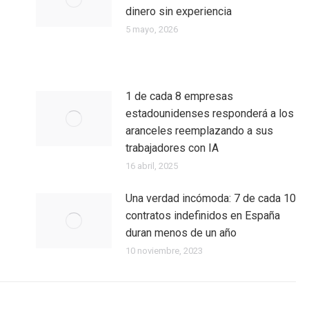
dinero sin experiencia
5 mayo, 2026
1 de cada 8 empresas
estadounidenses responderá a los
aranceles reemplazando a sus
trabajadores con IA
16 abril, 2025
Una verdad incómoda: 7 de cada 10
contratos indefinidos en España
duran menos de un año
10 noviembre, 2023