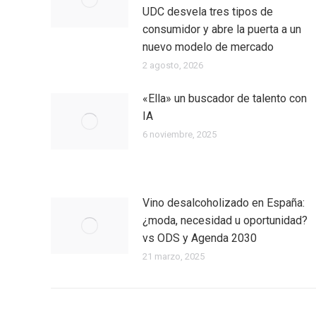
UDC desvela tres tipos de
consumidor y abre la puerta a un
nuevo modelo de mercado
2 agosto, 2026
«Ella» un buscador de talento con
IA
6 noviembre, 2025
Vino desalcoholizado en España:
¿moda, necesidad u oportunidad?
vs ODS y Agenda 2030
21 marzo, 2025