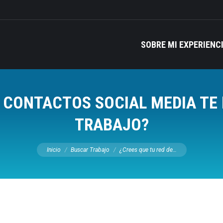
SOBRE MI EXPERIENC
E CONTACTOS SOCIAL MEDIA TE
TRABAJO?
Estás aquí:
Inicio
Buscar Trabajo
¿Crees que tu red de…