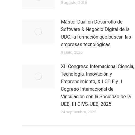
5 agosto, 2026
Máster Dual en Desarrollo de
Software & Negocio Digital de la
UDC: la formación que buscan las
empresas tecnológicas
9 junio, 2026
XII Congreso Internacional Ciencia,
Tecnología, Innovación y
Emprendimiento, XII CTIE y II
Cogreso Internacional de
Vinculación con la Sociedad de la
UEB, III CIVS-UEB, 2025
24 septiembre, 2025