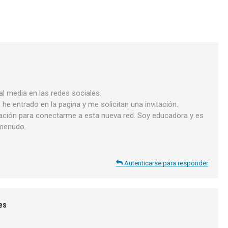
l media en las redes sociales.
, he entrado en la pagina y me solicitan una invitación.
tación para conectarme a esta nueva red. Soy educadora y es
 menudo.
Autenticarse para responder
es