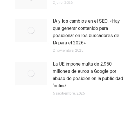
2 julio, 2026
IA y los cambios en el SEO: «Hay
que generar contenido para
posicionar en los buscadores de
IA para el 2026»
2 noviembre, 2025
La UE impone multa de 2.950
millones de euros a Google por
abuso de posición en la publicidad
‘online’
5 septiembre, 2025