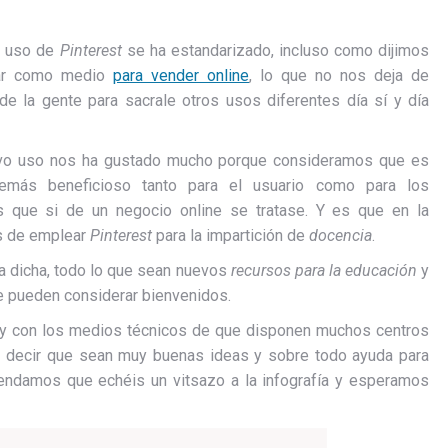
l uso de
Pinterest
se ha estandarizado, incluso como dijimos
sar como medio
para vender online
, lo que no nos deja de
 de la gente para sacrale otros usos diferentes día sí y día
evo uso nos ha gustado mucho porque consideramos que es
demás beneficioso tanto para el usuario como para los
ás que si de un negocio online se tratase. Y es que en la
s de emplear
Pinterest
para la impartición de
docencia
.
a dicha, todo lo que sean nuevos
recursos para la educación
y
e pueden considerar bienvenidos.
 con los medios técnicos de que disponen muchos centros
e decir que sean muy buenas ideas y sobre todo ayuda para
endamos que echéis un vitsazo a la infografía y esperamos