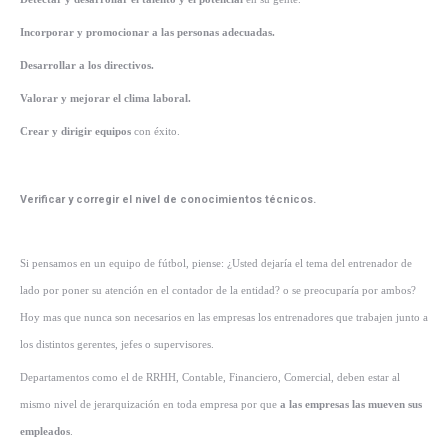
Incorporar y promocionar a las personas adecuadas.
Desarrollar a los directivos.
Valorar y mejorar el clima labor
al.
Crear y dirigir equipos
con éxito.
Verificar y corregir el nivel de conocimientos técnicos.
Si pensamos en un equipo de fútbol, piense: ¿Usted dejaría el tema del entrenador de
lado por poner su atención en el contador de la entidad? o se preocuparía por ambos?
Hoy mas que nunca son necesarios en las empresas los entrenadores que trabajen junto a
los distintos gerentes, jefes o supervisores.
Departamentos como el de RRHH, Contable, Financiero, Comercial, deben estar al
mismo nivel de jerarquización en toda empresa por que
a las empresas las mueven sus
empleados
.