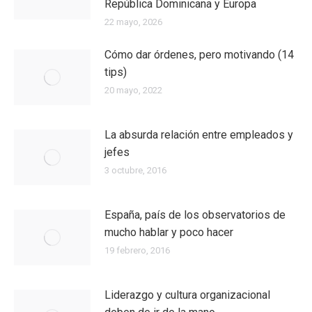
República Dominicana y Europa
22 mayo, 2026
Cómo dar órdenes, pero motivando (14
tips)
20 mayo, 2022
La absurda relación entre empleados y
jefes
3 octubre, 2016
España, país de los observatorios de
mucho hablar y poco hacer
19 febrero, 2016
Liderazgo y cultura organizacional