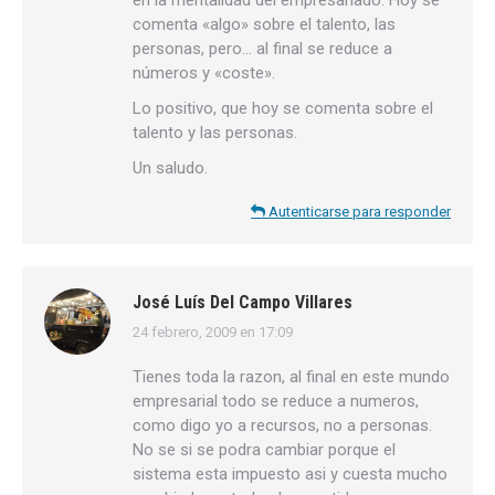
en la mentalidad del empresariado. Hoy se
comenta «algo» sobre el talento, las
personas, pero… al final se reduce a
números y «coste».
Lo positivo, que hoy se comenta sobre el
talento y las personas.
Un saludo.
Autenticarse para responder
José Luís Del Campo Villares
24 febrero, 2009 en 17:09
dice:
Tienes toda la razon, al final en este mundo
empresarial todo se reduce a numeros,
como digo yo a recursos, no a personas.
No se si se podra cambiar porque el
sistema esta impuesto asi y cuesta mucho