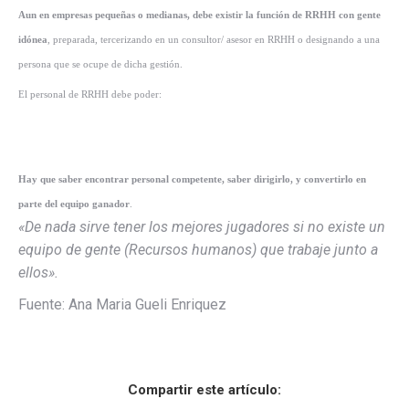
Aun en empresas pequeñas o medianas, debe existir la función de RRHH con gente
idónea
, preparada, tercerizando en un consultor/ asesor en RRHH o designando a una
persona que se ocupe de dicha gestión.
El personal de RRHH debe poder:
Hay que saber encontrar personal competente, saber dirigirlo, y convertirlo en
parte del equipo ganador
.
«De nada sirve tener los mejores jugadores si no existe un
equipo de gente (Recursos humanos) que trabaje junto a
ellos».
Fuente: Ana Maria Gueli Enriquez
Compartir este artículo: