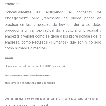
empresa.
Concetualmente es estupendo el concepto de
engagement
, pero
realmente se puede poner en
¿
practica en las empresas de hoy en dia, o se debe
proceder a un cambio radical de la cultura empresarial y
empezar a valorar como se debe a los profesionales de la
empresa, como Recursos «Humanos» que son, y no solo
como numeros o medios
?
Articulo:
Sirven para que: (deartamentos de RRHH/engagement)
Su rendimiento mejore progresivamente
Su motivación se mantenga alta y constante
Logren un nivel alto de fidelización
, con un gran sentido de pertenencia con la
empresa para la cual están trabajando.