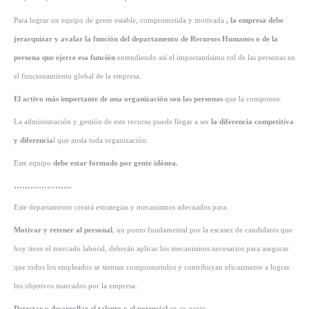
Para lograr un equipo de gente estable, comprometida y motivada
, la empresa debe
jerarquizar y avalar la función del departamento de Recursos Humanos o de la
persona que ejerce esa función
entendiendo así el importantísimo rol de las personas en
el funcionamiento global de la empresa.
El activo más importante de una organización son las personas
que la componen.
La administración y gestión de este recurso puede llegar a ser
la diferencia competitiva
y diferencia
l que ansía toda organización.
Este equipo
debe estar formado por gente idónea.
…………………
Este departamento creará estrategias y mecanismos adecuados para:
Motivar y retener al personal
, un punto fundamental por la escasez de candidatos que
hoy tiene el mercado laboral, deberán aplicar los mecanismos necesarios para asegurar
que todos los empleados se sientan comprometidos y contribuyan eficazmente a lograr
los objetivos marcados por la empresa.
Detectar y desarrollar el talento y el potencial
en su gente.