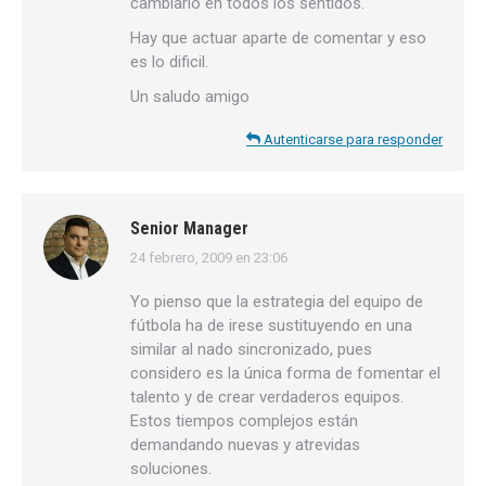
cambiarlo en todos los sentidos.
Hay que actuar aparte de comentar y eso
es lo dificil.
Un saludo amigo
Autenticarse para responder
Senior Manager
24 febrero, 2009 en 23:06
dice:
Yo pienso que la estrategia del equipo de
fútbola ha de irese sustituyendo en una
similar al nado sincronizado, pues
considero es la única forma de fomentar el
talento y de crear verdaderos equipos.
Estos tiempos complejos están
demandando nuevas y atrevidas
soluciones.