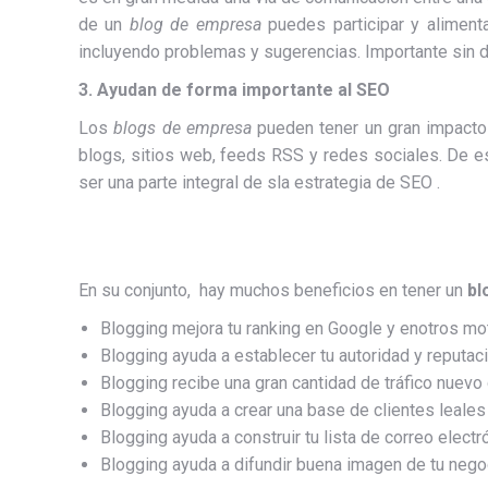
de un
blog de empresa
puedes participar y alimenta
incluyendo problemas y sugerencias. Importante sin 
3.
Ayudan de forma importante al SEO
Los
blogs de empresa
pueden tener un gran impacto e
blogs, sitios web, feeds RSS y redes sociales. De e
ser una parte integral de sla estrategia de SEO .
En su conjunto, hay muchos beneficios en tener un
bl
Blogging mejora tu ranking en Google y enotros m
Blogging ayuda a establecer tu autoridad y reputac
Blogging recibe una gran cantidad de tráfico nuevo 
Blogging ayuda a crear una base de clientes leal
Blogging ayuda a construir tu lista de correo electr
Blogging ayuda a difundir buena imagen de tu nego