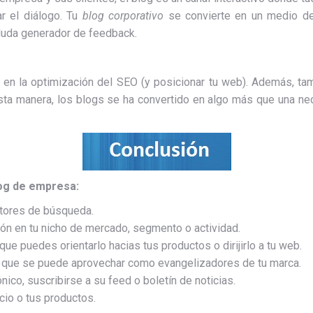
r el diálogo. Tu
blog corporativo
se convierte en un medio de
duda generador de feedback.
n la optimización del SEO (y posicionar tu web). Además, tambié
sta manera, los blogs se ha convertido en algo más que una ne
og de empresa:
otores de búsqueda.
ión en tu nicho de mercado, segmento o actividad.
que puedes orientarlo hacias tus productos o dirijirlo a tu web.
es que se puede aprovechar como evangelizadores de tu marca.
ónico, suscribirse a su feed o boletín de noticias.
cio o tus productos.