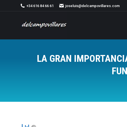
+34 616 84 66 61
joseluis@delcampovillares.com
LA GRAN IMPORTANCIA
FUN