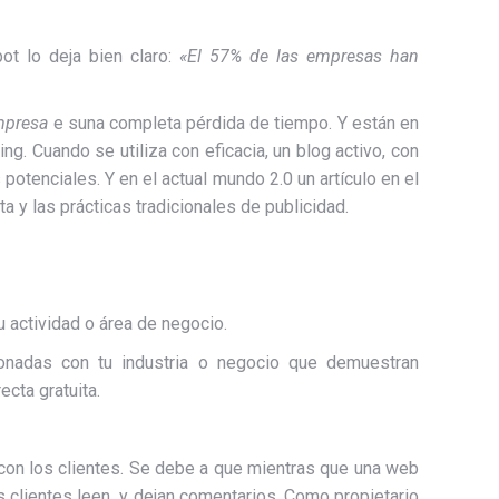
t lo deja bien claro:
«El 57% de las empresas han
mpresa
e suna completa pérdida de tiempo. Y están en
g. Cuando se utiliza con eficacia, un blog activo, con
s potenciales. Y en el actual mundo 2.0 un artículo en el
a y las prácticas tradicionales de publicidad.
 actividad o área de negocio.
ionadas con tu industria o negocio que demuestran
cta gratuita.
 con los clientes. Se debe a que mientras que una web
s clientes leen y dejan comentarios. Como propietario